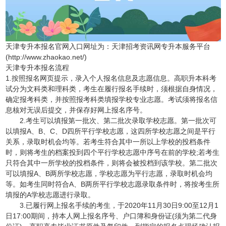
天津专升本报名官网入口网址为：天津招考资讯网专升本服务平台
(http://www.zhaokao.net/)
天津专升本报名流程
1.按照报名网页提示，录入个人报名信息及志愿信息。高职升本科考
试分为文科类和理科类，考生在履行报名手续时，须根据自身情况，
确定报考科类，并按照报考科类填报学校专业志愿。考试须将报名信
息核对无误后提交，并保存好网上报名序号。
2.考生可以填报第一批次、第二批次录取学校志愿。第一批次可
以填报A、B、C、D四所平行学校志愿，这四所学校志愿之间是平行
关系，录取时机会均等。若考生符合其中一所以上学校的投档条件
时，则将考生的档案投到四个平行学校志愿中序号在前的学校;若考生
只符合其中一所学校的投档条件，则将会被投档到该学校。第二批次
可以填报A、B两所学校志愿，学校志愿为平行志愿，录取时机会均
等。如考生同时符合A、B两所平行学校志愿录取条件时，将按考生所
填报的A学校志愿进行录取。
3.已履行网上报名手续的考生，于2020年11月30日9:00至12月1
日17:00期间，持本人网上报名序号、户口簿和身份证(须为第二代身