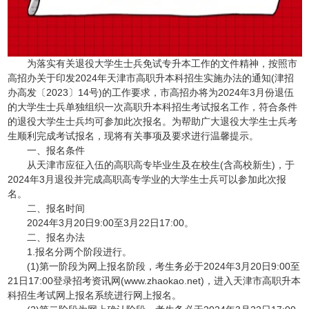
为落实有关退役大学生士兵免试专升本工作的文件精神，按照市
高招办关于印发2024年天津市高职升本科招生实施办法的通知(津招
办高发〔2023〕14号)的工作要求，市高招办将为2024年3月份退伍
的大学生士兵单独组织一次高职升本科招生考试报名工作，符合条件
的退役大学生士兵均可参加此次报名。为帮助广大退役大学生士兵考
生顺利完成考试报名，现将有关事项及要求进行温馨提示。
一、报名条件
从天津市应征入伍的高职高专毕业生及在校生(含高校新生)，于
2024年3月退役并完成高职高专学业的大学生士兵可以参加此次报
名。
二、报名时间
2024年3月20日9:00至3月22日17:00。
二、报名办法
1.报名分两个阶段进行。
(1)第一阶段为网上报名阶段，考生务必于2024年3月20日9:00至
21日17:00登录招考资讯网(www.zhaokao.net)，进入天津市高职升本
科招生考试网上报名系统进行网上报名。