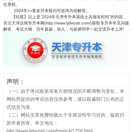
生章程。
2024年>>更多升本疑问可咨询为你解答。
【结尾】以上是“2024年天津专升本退役士兵报名时间”的内容，
关注天津达闻专升本网(http://www.tjdwzsb.com/)获取专升本常见问题
解答、考试大纲、历年真题，加入，与老师同学一起交流升本上岸!
声明：
（一）由于考试政策等各方面情况的不断调整与变化，本
网站所提供的考试信息仅供参考，请以权威部门公布的正
式信息为准。
（二）网站文章免费转载出于非商业性学习目的，版权归
原作者所有。本文地址：
http://www.tjdwzsb.com/bmsjck/1256.html