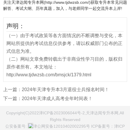
关注天津达闻专升本网(http://www.tjdwzsb.com/)获取专升本常见问题
解答、考试大纲、历年真题，加入，与老师同学一起交流升本上岸!
声明：
（一）由于考试政策等各方面情况的不断调整与变化，本
网站所提供的考试信息仅供参考，请以权威部门公布的正
式信息为准。
（二）网站文章免费转载出于非商业性学习目的，版权归
原作者所有。本文地址：
http://www.tjdwzsb.com/bmsjck/1379.html
上一篇：
2024年天津专升本3月退役士兵报名时间！
下一篇：
2024年天津成人高考全年时间表！
Copyright(C)2022津ICP备2023006044号-2,天津达闻专升本网,All
Rights Reserved
公安备案号:
津公网安备12010402002295号
ICP备案号：
津ICP