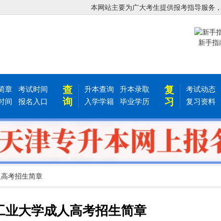
本网站主要为广大考生提供报考指导服务
新手指
查
复
简章
考试时间
升本查询
升本录取
考试动态
询
习
时间
报名入口
入学学籍
毕业学历
复习资料
人高考招生简章
北工业大学成人高考招生简章