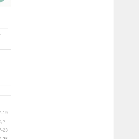
。
7-19
么？
7-23
7-25