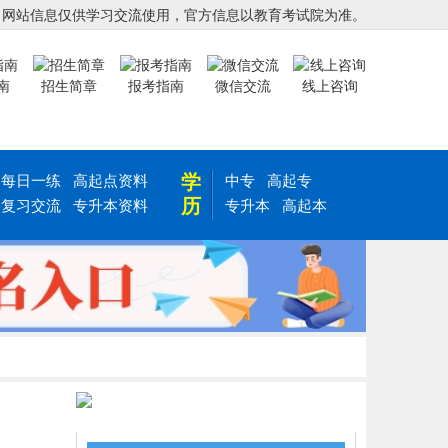
，网站信息仅供学习交流使用，官方信息以教育考试院为准。
南
招生简章
报考指南
微信交流
线上咨询
学
每日一练
高起点资料
中专
高起专
历
复习交流
专升本资料
专升本
高起本