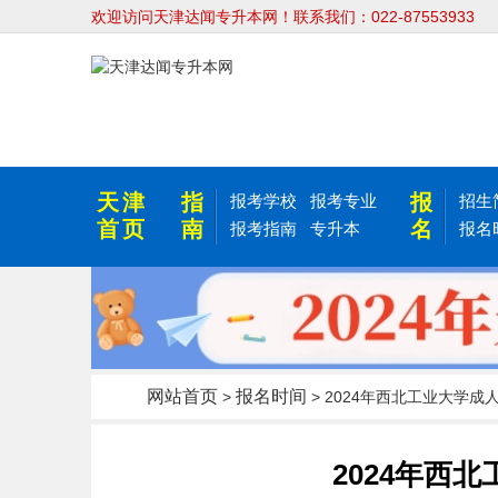
欢迎访问天津达闻专升本网！联系我们：022-87553933
天津
指
报
报考学校
报考专业
招生
首页
南
名
报考指南
专升本
报名
网站首页
报名时间
>
> 2024年西北工业大学成
2024年西