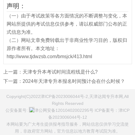
声明：
（一）由于考试政策等各方面情况的不断调整与变化，本
网站所提供的考试信息仅供参考，请以权威部门公布的正
式信息为准。
（二）网站文章免费转载出于非商业性学习目的，版权归
原作者所有。本文地址：
http://www.tjdwzsb.com/bmsjck/413.html
上一篇：
天津专升本考试时间流程线是什么?
下一篇：
2024年天津专升本报名时间预计会在什么时候？
Copyright(C)2022津ICP备2023006044号-2,天津达闻专升本网,All
Rights Reserved
公安备案号:
津公网安备12010402002295号
ICP备案号：
津ICP
备2023006044号-12
本网站要为广大考生提供报考指导服务，网站信息仅供学习交流使
用，非政府官方网站，官方信息以地方教育考试院为准。