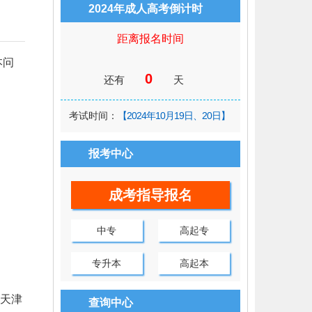
2024年成人高考倒计时
距离报名时间
本问
0
还有
天
考试时间：
【2024年10月19日、20日】
报考中心
成考指导报名
中专
高起专
专升本
高起本
天津
查询中心