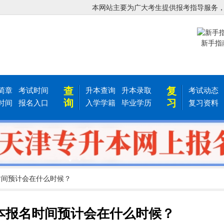
本网站主要为广大考生提供报考指导服务
新手指
查
复
简章
考试时间
升本查询
升本录取
考试动态
询
习
时间
报名入口
入学学籍
毕业学历
复习资料
名时间预计会在什么时候？
升本报名时间预计会在什么时候？