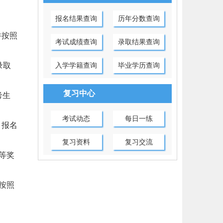
报名结果查询
历年分数查询
并按照
考试成绩查询
录取结果查询
录取
入学学籍查询
毕业学历查询
复习中心
考生
考试动态
每日一练
，报名
复习资料
复习交流
等奖
按照