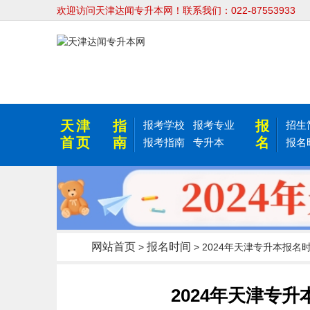
欢迎访问天津达闻专升本网！联系我们：022-87553933
天津
指
报
报考学校
报考专业
招生
首页
南
名
报考指南
专升本
报名
网站首页
报名时间
>
> 2024年天津专升本报
2024年天津专