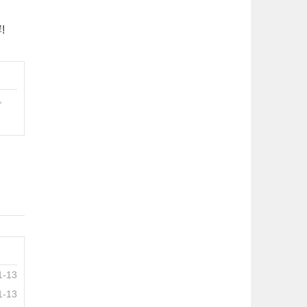
!
。
1-13
1-13