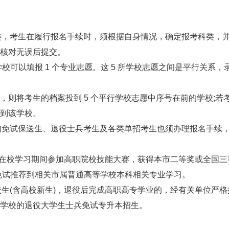
类，考生在履行报名手续时，须根据自身情况，确定报考科类，
核对无误后提交。
校可以填报 1 个专业志愿。这 5 所学校志愿之间是平行关系，
将考生的档案投到 5 个平行学校志愿中序号在前的学校;若
到该学校。
的免试保送生、退役士兵考生及各类单招考生也须办理报名手续
，在校学习期间参加高职院校技能大赛，获得本市二等奖或全国三
免试推荐到相关市属普通高等学校本科相关专业学习。
生(含高校新生)，退役后完成高职高专学业的，经有关单位严格
学校的退役大学生士兵免试专升本招生。