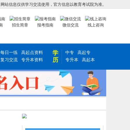
，网站信息仅供学习交流使用，官方信息以教育考试院为准。
南
招生简章
报考指南
微信交流
线上咨询
学
每日一练
高起点资料
中专
高起专
历
复习交流
专升本资料
专升本
高起本