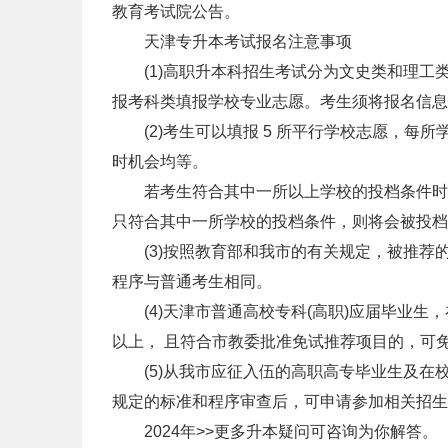
教育考试院公告。
天津专升本考试报名注意事项
(1)高职升本科招生考试分为文史类和理工
报考科类填报学校专业志愿。考生须将报名信息
(2)考生可以填报 5 所平行学校志愿，每所学
时机会均等。
若考生符合其中一所以上学校的投档条件时，则
只符合其中一所学校的投档条件，则将会被投档
(3)按照教育部和我市的有关规定，被推荐
程序与普通考生相同。
(4)天津市普通高校专科(高职)应届毕业生
以上， 且符合市教委批准免试推荐项目的，可
(5)从我市应征入伍的高职高专毕业生及在校
规定的标准和程序审查后，可申请参加相关招生
2024年>>更多升本疑问可咨询为你解答。