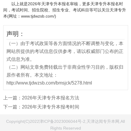
以上就是2026年天津专升本报名审核，更多天津专升本报名时
间，考试时间、招生院校、招生专业、考试科目等可以关注天津专升
本(网址：www.tjdwzsb.com/)
声明：
（一）由于考试政策等各方面情况的不断调整与变化，本
网站所提供的考试信息仅供参考，请以权威部门公布的正
式信息为准。
（二）网站文章免费转载出于非商业性学习目的，版权归
原作者所有。本文地址：
http://www.tjdwzsb.com/bmsjck/5278.html
上一篇：
2026年天津专升本报名方法
下一篇：
2026年天津专升本报考时间
Copyright(C)2022津ICP备2023006044号-2,天津达闻专升本网,All
Rights Reserved