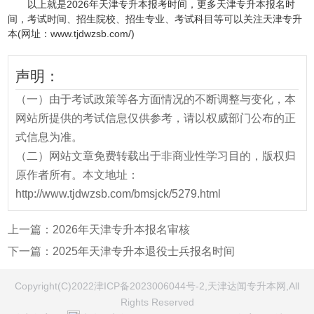
以上就是2026年天津专升本报考时间，更多天津专升本报名时
间，考试时间、招生院校、招生专业、考试科目等可以关注天津专升
本(网址：www.tjdwzsb.com/)
声明：
（一）由于考试政策等各方面情况的不断调整与变化，本
网站所提供的考试信息仅供参考，请以权威部门公布的正
式信息为准。
（二）网站文章免费转载出于非商业性学习目的，版权归
原作者所有。本文地址：
http://www.tjdwzsb.com/bmsjck/5279.html
上一篇：
2026年天津专升本报名审核
下一篇：
2025年天津专升本退役士兵报名时间
Copyright(C)2022津ICP备2023006044号-2,天津达闻专升本网,All
Rights Reserved