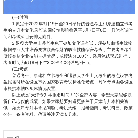
(一)时间
1.原定于2022年3月19日至20日举行的普通考生和原建档立卡考
生的专升本文化课考试,因疫情影响推迟至5月7日至8日，具体考试时
间和考试科目安排见附件。
2.退役大学生士兵考生免于参加文化课考试，须参加由招生院校
根据专业人才培养要求联合命题的职业技能综合考查，主要考查考生
所报类别专业技能掌握情况，成绩满分100分，采用笔试形式进行，
考查时间为5月8日下午3:00至4:00(详见附件)。
(二)考点
普通考生、原建档立卡考生和退役大学生士兵考生的考点设在考
生报名时所在设区市的国家教育考试标准化考点，具体考点由各设区
市根据本辖区实际情况设置。
以上就是“天津专升本报名时间！”的全部内容，希望大家能够取
得自己心仪的成绩。如果大家想要知道更多关于天津专升本相关资
讯，如天津专升本常见问题，考试大纲，报考指南，考试科目、政策
公告，备考资料。敬请关注天津专升本。