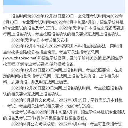
报名时间为2021年12月21日至23日，文化课考试时间为2022年
3月19日，专业课考试时间为2022年3月中旬至4月初，招生学校将组
织专业测试的报名及考试工作。2022年天津专升本报名之后还需要进
行网上报名确认，考生按照报名确认的相关要求完成网上报名确认。
2022年天津专升本考试相关安排
2021年12月中旬公布2022年高职升本科招生实施办法，同时招
生学校将会陆续公布招生简章。考生可关注招考资讯网
(www.zhaokao.net)和招生学校官网，及时了解相关政策,熟悉招生学
校章程,了解专业考试要求,做好报考准备。
2021年12月21日至23日为网上报名时间。考生按照要求，在规
定的时间内登录招考资讯网，完成网上报名信息填报、上传相关材
料、志愿填报，并及时完成网上缴费。
2021年12月28日至29日为网上报名确认时间。考生按照报名确
认的相关要求完成网上报名确认。
2022年3月进行文化考试。2022年3月19日，举行高职升本科统
一考试。考生须关注考试相关要求，做好考试准备。
专业考试将在2022年3月中旬至4月初，招生学校将组织专业测试
的报名及考试工作(具体详见招生学校招生章程)。
2022年4月公布考试成绩。2022年4月中旬，考生可登录招考资