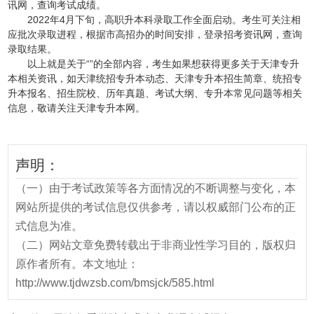
讯网，查询考试成绩。
2022年4月下旬，高职升本科录取工作全面启动。考生可关注相
应批次录取进程，根据市高招办的时间安排，登录招考资讯网，查询
录取结果。
以上就是关于“”的全部内容，考生如果想获得更多关于天津专升
本相关资讯，如天津统招专升本动态、天津专升本招生简章、统招专
升本报名、招生院校、历年真题、考试大纲、专升本常见问题等相关
信息，敬请关注天津专升本网。
声明：
（一）由于考试政策等各方面情况的不断调整与变化，本
网站所提供的考试信息仅供参考，请以权威部门公布的正
式信息为准。
（二）网站文章免费转载出于非商业性学习目的，版权归
原作者所有。本文地址：
http://www.tjdwzsb.com/bmsjck/585.html