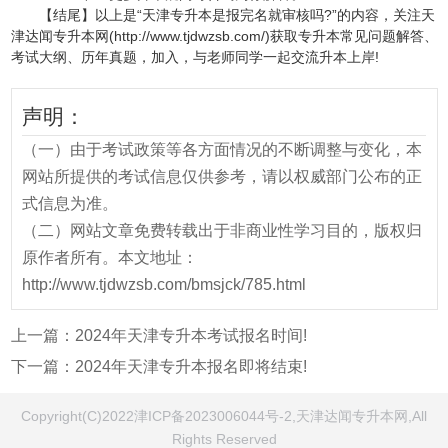
【结尾】以上是“天津专升本是报完名就审核吗?”的内容，关注天
津达闻专升本网(http://www.tjdwzsb.com/)获取专升本常见问题解答、
考试大纲、历年真题，加入，与老师同学一起交流升本上岸!
声明：
（一）由于考试政策等各方面情况的不断调整与变化，本
网站所提供的考试信息仅供参考，请以权威部门公布的正
式信息为准。
（二）网站文章免费转载出于非商业性学习目的，版权归
原作者所有。本文地址：
http://www.tjdwzsb.com/bmsjck/785.html
上一篇：
2024年天津专升本考试报名时间!
下一篇：
2024年天津专升本报名即将结束!
Copyright(C)2022津ICP备2023006044号-2,天津达闻专升本网,All
Rights Reserved