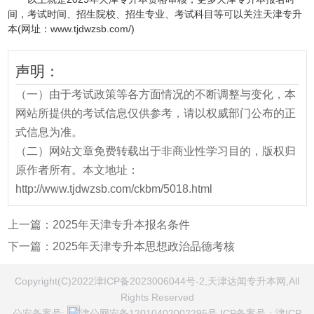
间，考试时间、招生院校、招生专业、考试科目等可以关注天津专升
本(网址：www.tjdwzsb.com/)
声明：
（一）由于考试政策等各方面情况的不断调整与变化，本
网站所提供的考试信息仅供参考，请以权威部门公布的正
式信息为准。
（二）网站文章免费转载出于非商业性学习目的，版权归
原作者所有。本文地址：
http://www.tjdwzsb.com/ckbm/5018.html
上一篇：
2025年天津专升本报名条件
下一篇：
2025年天津专升本思想政治品德考核
Copyright(C)2022津ICP备2023006044号-2,天津达闻专升本网,All
Rights Reserved
公安备案号:
津公网安备12010402002295号
ICP备案号：
津ICP