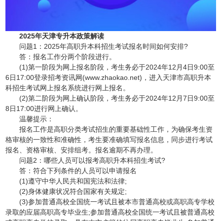
2025年天津专升本政策解读
问题1：2025年高职升本科招生考试报名时间如何安排?
答：报名工作分两个阶段进行。
(1)第一阶段为网上报名阶段，考生务必于2024年12月4日9:00至
6日17:00登录招考资讯网(www.zhaokao.net)，进入天津市高职升本
科招生考试网上报名系统进行网上报名。
(2)第二阶段为网上确认阶段，考生务必于2024年12月7日9:00至
8日17:00进行网上确认。
温馨提示：
报名工作是高职分类考试招生的重要基础性工作，为确保考生资
格审核的一致性和准确性，考生要准确填写报名信息，同步进行考试
报名、资格审核、安排组考。报名逾期不再办理。
问题2：哪些人员可以报考高职升本科招生考试?
答：符合下列条件的人员可以申请报名
(1)遵守中华人民共和国宪法和法律;
(2)身体健康状况符合国家有关规定;
(3)参加普通高校全国统一考试且被本市普通高校或高职高专学校
录取的应届高职高专毕业生;参加普通高校全国统一考试且被普通高校