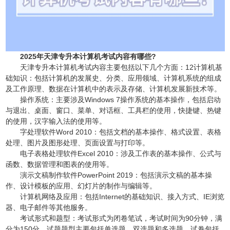
2025年天津专升本计算机考试内容有哪些?
天津专升本计算机考试内容主要包括以下几个方面‌：‌12‌计算机基
础知识‌：包括计算机的发展史、分类、应用领域、计算机系统的组成
及工作原理、数据在计算机中的表示及存储、计算机发展新技术等。
‌操作系统‌：主要涉及Windows 7操作系统的基本操作，包括启动
与退出、桌面、窗口、菜单、对话框、工具栏的使用，快捷键、热键
的使用，汉字输入法的使用等。
‌字处理软件Word 2010‌：包括文档的基本操作、格式设置、表格
处理、图片及图形处理、页面设置与打印等。
‌电子表格处理软件Excel 2010‌：涉及工作表的基本操作、公式与
函数、数据管理和图表的使用等。
‌演示文稿制作软件PowerPoint 2019‌：包括演示文稿的基本操
作、设计模板的应用、幻灯片的制作与编辑等。
‌计算机网络及应用‌：包括Internet的基础知识、接入方式、IE浏览
器、电子邮件等其他服务。
‌考试形式和题型‌：考试形式为闭卷笔试，考试时间为90分钟，满
分为150分。试题题型主要包括单选题、双选题和多选题，试卷包括