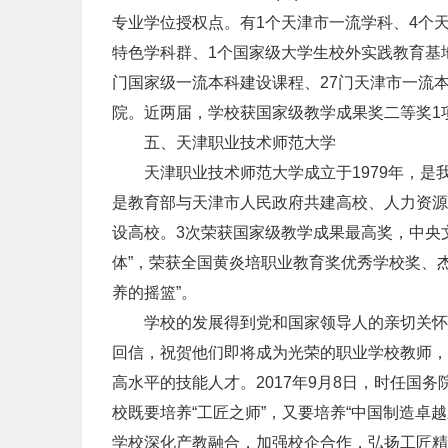
专业学位授权点。有1个天津市一流学科、4个
特色学科群、1个国家级大学生校外实践教育基地
门国家级一流本科建设课程、27门天津市一流
院。近两届，学校获国家级教学成果奖二等奖1
五、天津职业技术师范大学
天津职业技术师范大学成立于1979年，是
是教育部与天津市人民政府共建高校、人力资源
设高校。3次荣获国家级教学成果最高奖，中央文
体”，荣获全国黄炎培职业教育奖优秀学校奖、杰
养的摇篮”。
学校的发展得到党和国家领导人的亲切关怀。20
回信，祝贺他们即将成为光荣的职业学校教师，
高水平的技能人才。2017年9月8日，时任国
校既要培养“工匠之师”，又要培养“中国制造卓越
学校深化产教融合，加强校企合作，弘扬工匠精神