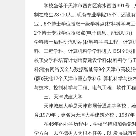
学校坐落于天津市西青区宾水西道391号，总占
制在校生28710人。现有专业学院15个，还
业，6个博士学位授权一级学科点(材料科学与
2个博士专业学位授权点(电子信息、能源动力)
学科博士后科研流动站(材料科学与工程、计算
科、工程学科、计算机科学学科进入“ESI全球
校顶尖学科培育计划培育建设学科;材料科学与
科;建有网络安全与数据智能等9个天津市高校服
(群);获批12个天津市重点学科(计算机科学
与技术、控制科学与工程、电气工程、软件工程
三、天津城建大学
天津城建大学是天津市属普通高等学校，始建
育;1979年，更名为天津大学建筑分校，198
在46年的办学历程中，学校坚持和加强党对
学方向，以立德树人为根本任务，以“发展城市