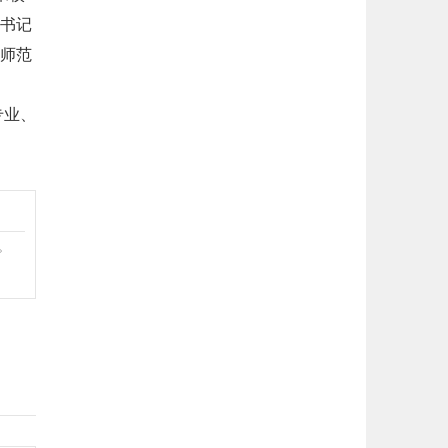
书记
师范
专业、
。