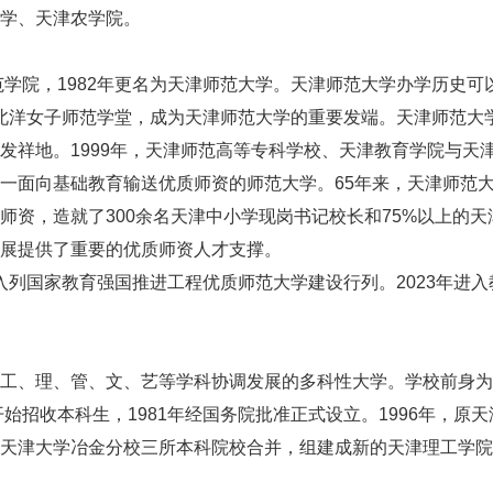
学、天津农学院。
学院，1982年更名为天津师范大学。天津师范大学办学历史可
并入北洋女子师范学堂，成为天津师范大学的重要发端。天津师范大
发祥地。1999年，天津师范高等专科学校、天津教育学院与天
一面向基础教育输送优质师资的师范大学。65年来，天津师范
师资，造就了300余名天津中小学现岗书记校长和75%以上的天
展提供了重要的优质师资人才支撑。
入列国家教育强国推进工程优质师范大学建设行列。2023年进入
、理、管、文、艺等学科协调发展的多科性大学。学校前身为
始招收本科生，1981年经国务院批准正式设立。1996年，原天
天津大学冶金分校三所本科院校合并，组建成新的天津理工学院