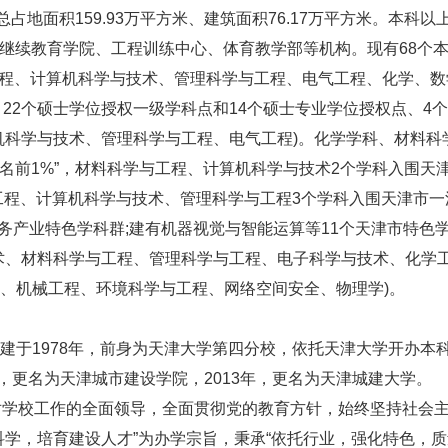
地面积159.93万平方米、建筑面积76.17万平方米。本科以
设有继续教育学院、工程训练中心、体育教学部等机构。现有68个
工程、计算机科学与技术、管理科学与工程、电气工程、化学、数
、22个硕士学位授权一级学科点和14个硕士专业学位授权点、4
机科学与技术、管理科学与工程、电气工程)。化学学科、材料科
排名前1%”，材料科学与工程、计算机科学与技术2个学科入围天
工程、计算机科学与技术、管理科学与工程3个学科入围天津市一
务产业特色学科群;建有机器视觉与智能运算等11个天津市特色
与技术、材料科学与工程、管理科学与工程、电子科学与技术、化学
、机械工程、环境科学与工程、网络空间安全、物理学)。
于1978年，前身为天津大学第四分校，依托天津大学开办本
7年，更名为天津城市建设学院，2013年，更名为天津城建大学。
学校工作的全面领导，全面贯彻党的教育方针，始终坚持社会
科学，培育建设人才”为办学宗旨，秉承“依托行业，强化特色，