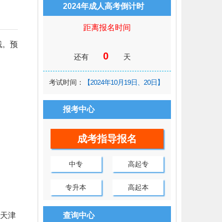
2024年成人高考倒计时
距离报名时间
哦。预
0
还有
天
考试时间：
【2024年10月19日、20日】
报考中心
成考指导报名
中专
高起专
专升本
高起本
天津
查询中心