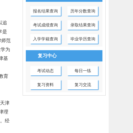
报名结果查询
历年分数查询
以追
考试成绩查询
录取结果查询
学是
入学学籍查询
毕业学历查询
津师范
大学为
复习中心
津基
考试动态
每日一练
教育
复习资料
复习交流
天津
津理
。经