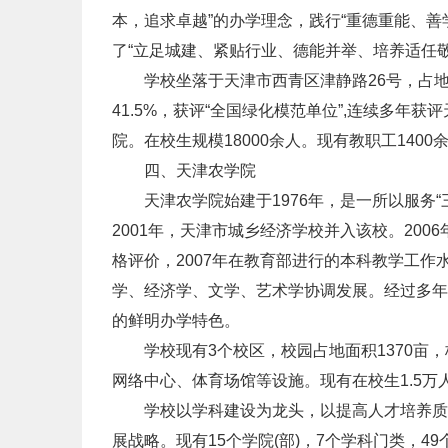
本，追求卓越”的办学理念，践行“重德重能、
了“立足城建、紧贴行业、德能并举、培养适任
学校坐落于天津市西青区津静路26号，占地面积
41.5%，获评“全国绿化模范单位”,连续多年获
院。在校生规模18000余人。现有教职工140
四、天津农学院
天津农学院始建于1976年，是一所以服务“
2001年，天津市城乡经济学校并入该校。200
格评价，2007年在教育部进行的本科教学工作
学、经济学、文学、艺术学协调发展。经过多年
的鲜明办学特色。
学校现有3个校区，校园占地面积1370亩，
网络中心、体育场馆等设施。现有在校生1.5万
学校以学科建设为龙头，以提高人才培养质量
展战略。现有15个学院(部)，7个学科门类，4