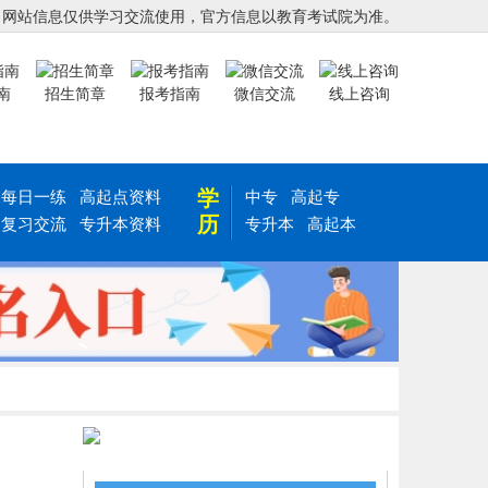
，网站信息仅供学习交流使用，官方信息以教育考试院为准。
南
招生简章
报考指南
微信交流
线上咨询
学
每日一练
高起点资料
中专
高起专
历
复习交流
专升本资料
专升本
高起本