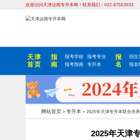
欢迎访问天津达闻专升本网！联系我们：022-87553933
天津
指
报
报考学校
报考专业
招生
首页
南
名
报考指南
专升本
报名
网站首页
专升本
>
> 2025年天津专升本联合培
2025年天