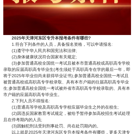
2025年天津河东区专升本报考条件有哪些?
1.符合下列条件的人员，具备报名资格，可以申请报名:
(1)遵守中华人民共和国宪法和法律;
(2)身体健康状况符合国家有关规定;
(3)参加普通高校全国统一考试且被本市普通高校或高职高专学校
录取的应届高职高专毕业生(考生须处于高职高专在学的最后一年，即
将于2025年毕业但尚未获得毕业证书);参加普通高校全国统一考试且
被普通高校或高职高专学校录取、具有本市户籍的往届高职高专毕业
生;参加普通高校全国统一考试被外省市高职高专学校录取的、具有本
市户籍的应届高职高专毕业生。
2.下列人员不得报名:
(1)普通高等学校及高职高专学校应届毕业生之外的在校生;
(2)因违反国家教育考试规定，被给予暂停参加高校招生考试处理
且在停考期内的人员;
(3)因触犯刑法受到刑事处罚、尚在处罚期内的。
以上就是2025年天津河东区专升本报考条件有哪些，更多天津专