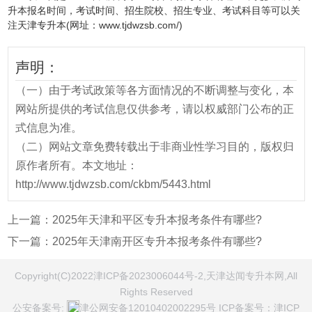
升本报名时间，考试时间、招生院校、招生专业、考试科目等可以关
注天津专升本(网址：www.tjdwzsb.com/)
声明：
（一）由于考试政策等各方面情况的不断调整与变化，本
网站所提供的考试信息仅供参考，请以权威部门公布的正
式信息为准。
（二）网站文章免费转载出于非商业性学习目的，版权归
原作者所有。本文地址：
http://www.tjdwzsb.com/ckbm/5443.html
上一篇：
2025年天津和平区专升本报考条件有哪些?
下一篇：
2025年天津南开区专升本报考条件有哪些?
Copyright(C)2022津ICP备2023006044号-2,天津达闻专升本网,All
Rights Reserved
公安备案号:
津公网安备12010402002295号
ICP备案号：
津ICP