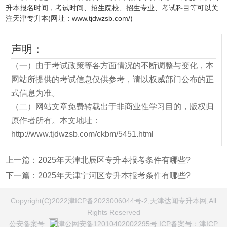
升本报名时间，考试时间、招生院校、招生专业、考试科目等可以关
注天津专升本(网址：www.tjdwzsb.com/)
声明：
（一）由于考试政策等各方面情况的不断调整与变化，本
网站所提供的考试信息仅供参考，请以权威部门公布的正
式信息为准。
（二）网站文章免费转载出于非商业性学习目的，版权归
原作者所有。本文地址：
http://www.tjdwzsb.com/ckbm/5451.html
上一篇：
2025年天津北辰区专升本报考条件有哪些?
下一篇：
2025年天津宁河区专升本报考条件有哪些?
Copyright(C)2022津ICP备2023006044号-2,天津达闻专升本网,All
Rights Reserved
公安备案号:
津公网安备12010402002295号
ICP备案号：
津ICP