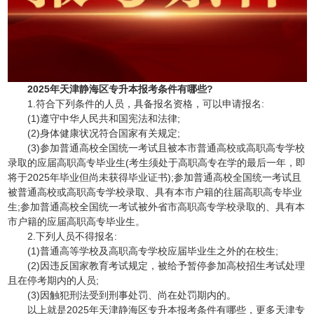
2025年天津静海区专升本报考条件有哪些?
1.符合下列条件的人员，具备报名资格，可以申请报名:
(1)遵守中华人民共和国宪法和法律;
(2)身体健康状况符合国家有关规定;
(3)参加普通高校全国统一考试且被本市普通高校或高职高专学校
录取的应届高职高专毕业生(考生须处于高职高专在学的最后一年，即
将于2025年毕业但尚未获得毕业证书);参加普通高校全国统一考试且
被普通高校或高职高专学校录取、具有本市户籍的往届高职高专毕业
生;参加普通高校全国统一考试被外省市高职高专学校录取的、具有本
市户籍的应届高职高专毕业生。
2.下列人员不得报名:
(1)普通高等学校及高职高专学校应届毕业生之外的在校生;
(2)因违反国家教育考试规定，被给予暂停参加高校招生考试处理
且在停考期内的人员;
(3)因触犯刑法受到刑事处罚、尚在处罚期内的。
以上就是2025年天津静海区专升本报考条件有哪些，更多天津专