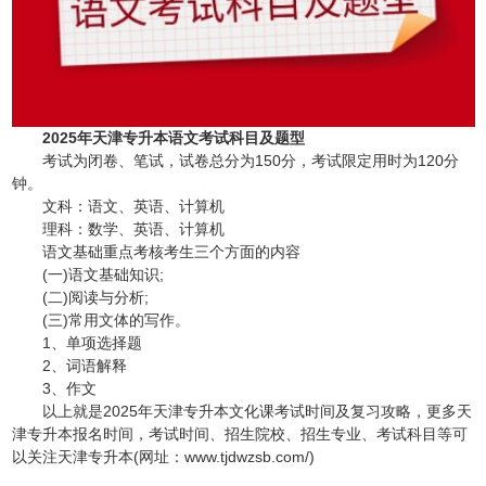
2025年天津专升本语文考试科目及题型
考试为闭卷、笔试，试卷总分为150分，考试限定用时为120分
钟。
文科：语文、英语、计算机
理科：数学、英语、计算机
语文基础重点考核考生三个方面的内容
(一)语文基础知识;
(二)阅读与分析;
(三)常用文体的写作。
1、单项选择题
2、词语解释
3、作文
以上就是2025年天津专升本文化课考试时间及复习攻略，更多天
津专升本报名时间，考试时间、招生院校、招生专业、考试科目等可
以关注天津专升本(网址：www.tjdwzsb.com/)