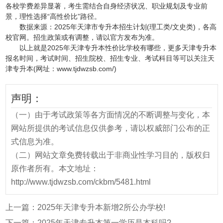
各校学费差异显著，考生需结合自身经济状况、职业规划及专业前
景，理性选择“高性价比”路径。
数据来源：2025年天津市专升本招生计划(理工类/文史类)，各高
校官网。招生政策或有调整，请以官方发布为准。
以上就是2025年天津专升本性价比学校有哪些，更多天津专升本
报名时间，考试时间、招生院校、招生专业、考试科目等可以关注天
津专升本(网址：www.tjdwzsb.com/)
声明：
（一）由于考试政策等各方面情况的不断调整与变化，本
网站所提供的考试信息仅供参考，请以权威部门公布的正
式信息为准。
（二）网站文章免费转载出于非商业性学习目的，版权归
原作者所有。本文地址：
http://www.tjdwzsb.com/ckbm/5481.html
上一篇：
2025年天津专升本新增2所公办学校!
下一篇：
2025年天津专升本第一学历是本科吗?