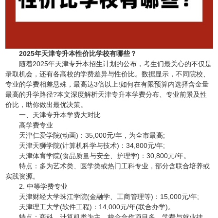
2025年天津专升本性价比学校有哪些？
随着2025年天津专升本招生计划的公布，考生们最关心的不仅是
录取机会，还有各高校的学费差异与性价比。数据显示，不同院校、
专业的学费相差悬殊，最高达3倍以上!如何在有限预算内选择含金量
最高的升学路径?本文深度解析天津专升本学费分布、专业前景及性
价比，助你做出最优决策。
一、天津专升本学费大对比
高学费专业
天津仁爱学院(动画)：35,000元/年，为全市最高;
天津天狮学院(计算机科学与技术)：34,800元/年;
天津体育学院(食品质量与安全、护理学)：30,800元/年。
特点：多为艺术类、医学类或热门工科专业，部分含联合培养或
实践资源。
2. 中等学费专业
天津财经大学珠江学院(金融学、工商管理等)：15,000元/年;
天津理工大学(软件工程)：14,000元/年(联合办学)。
特点：商科、计算机类为主，校企合作项目多，学费与就业挂