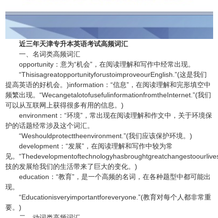
近三年天津专升本英语考试高频词汇
一、名词类高频词汇
opportunity：意为“机会”，在阅读理解和写作中经常出现。
“ThisisagreatopportunityforustoimproveourEnglish.”(这是我们
提高英语的好机会。)information：“信息”，在阅读理解和完形填空中
频繁出现。“WecangetalotofusefulinformationfromtheInternet.”(我们
可以从互联网上获得很多有用的信息。)
environment：“环境”，常出现在阅读理解和作文中，关于环境保
护的话题经常涉及这个词汇。
“Weshouldprotecttheenvironment.”(我们应该保护环境。)
development：“发展”，在阅读理解和写作中较为常
见。“Thedevelopmentoftechnologyhasbroughtgreatchangestoourlive
技的发展给我们的生活带来了巨大的变化。)
education：“教育”，是一个高频的名词，在各种题型中都可能出
现。
“Educationisveryimportantforeveryone.”(教育对每个人都非常重
要。)
二、动词类高频词汇