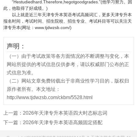
“Hestudiedhard.Therefore,hegotgoodgrades.”(他学习努力。因
此，他取得了好成绩。)
以上就是近三年天津专升本英语考试高频词汇，更多天津专升本
报名时间，考试时间、招生院校、招生专业、考试科目等可以关注天
津专升本(网址：www.tjdwzsb.com/)
声明：
（一）由于考试政策等各方面情况的不断调整与变化，本
网站所提供的考试信息仅供参考，请以权威部门公布的正
式信息为准。
（二）网站文章免费转载出于非商业性学习目的，版权归
原作者所有。本文地址：
http://www.tjdwzsb.com/ckbm/5528.html
上一篇：
2026年天津专升本英语四大时态标志词
下一篇：
2026年天津专升本英语高频固定搭配