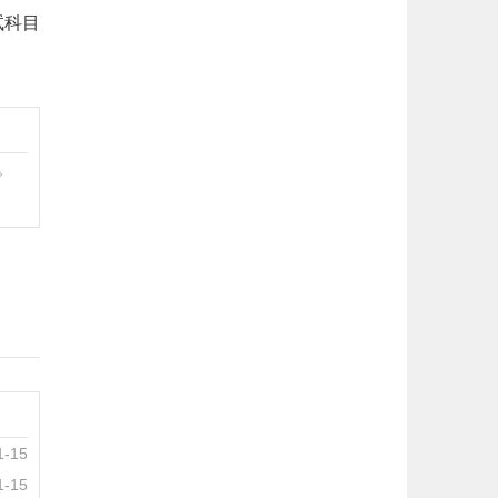
试科目
。
1-15
1-15