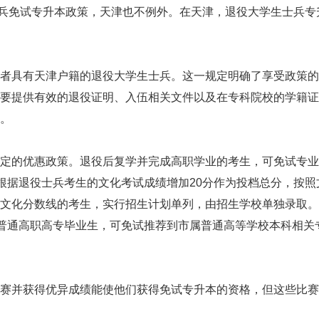
士兵免试专升本政策，天津也不例外。在天津，退役大学生士兵专
具有天津户籍的退役大学生士兵。这一规定明确了享受政策的
要提供有效的退役证明、入伍相关文件以及在专科院校的学籍证
。
的优惠政策。退役后复学并完成高职学业的考生，可免试专业
办根据退役士兵考生的文化考试成绩增加20分作为投档总分，按照
文化分数线的考生，实行招生计划单列，由招生学校单独录取。
届普通高职高专毕业生，可免试推荐到市属普通高等学校本科相关
并获得优异成绩能使他们获得免试专升本的资格，但这些比赛