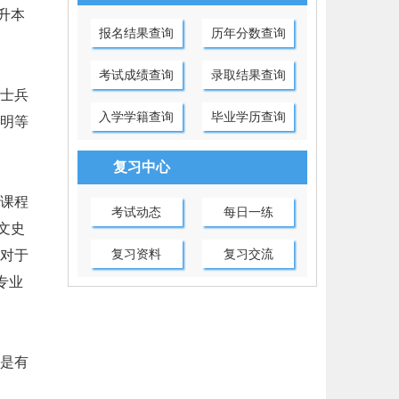
升本
报名结果查询
历年分数查询
考试成绩查询
录取结果查询
士兵
入学学籍查询
毕业学历查询
明等
复习中心
课程
考试动态
每日一练
文史
复习资料
复习交流
对于
专业
是有