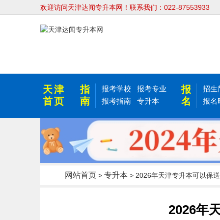
欢迎访问天津达闻专升本网！联系我们：022-87553933
天津
指
报
报考学校
报考专业
招生
首页
南
名
报考指南
专升本
报名
网站首页
专升本
>
> 2026年天津专升本可以保送
2026