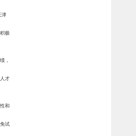
天津
积极
绩，
人才
性和
免试