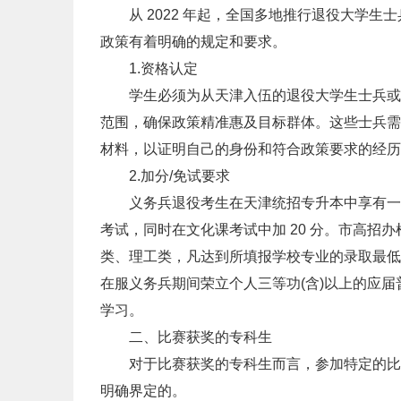
从 2022 年起，全国多地推行退役大学生
政策有着明确的规定和要求。
1.资格认定
学生必须为从天津入伍的退役大学生士兵或者
范围，确保政策精准惠及目标群体。这些士兵需
材料，以证明自己的身份和符合政策要求的经历
2.加分/免试要求
义务兵退役考生在天津统招专升本中享有一定
考试，同时在文化课考试中加 20 分。市高招
类、理工类，凡达到所填报学校专业的录取最低
在服义务兵期间荣立个人三等功(含)以上的应
学习。
二、比赛获奖的专科生
对于比赛获奖的专科生而言，参加特定的比赛
明确界定的。