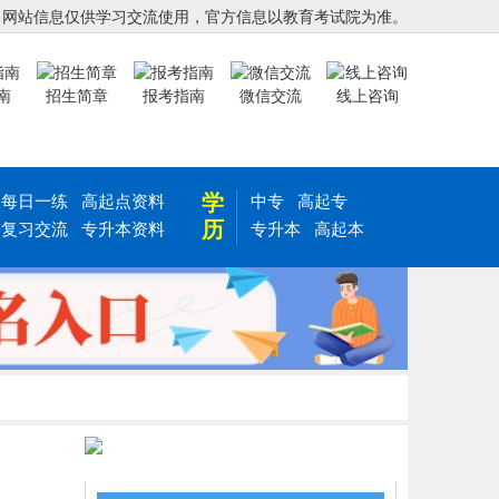
，网站信息仅供学习交流使用，官方信息以教育考试院为准。
南
招生简章
报考指南
微信交流
线上咨询
学
每日一练
高起点资料
中专
高起专
历
复习交流
专升本资料
专升本
高起本