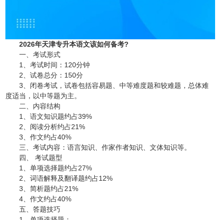
2026年天津专升本语文该如何备考?
一、考试形式
1、考试时间：120分钟
2、试卷总分：150分
3、闭卷考试，试卷包括容易题、中等难度题和较难题，总体难
度适当，以中等题为主。
二、内容结构
1、语文知识题约占39%
2、阅读分析约占21%
3、作文约占40%
三、考试内容：语言知识、作家作者知识、文体知识等。
四、 考试题型
1、单项选择题约占27%
2、词语解释及翻译题约占12%
3、简析题约占21%
4、作文约占40%
五、答题技巧
1、单项选择题：