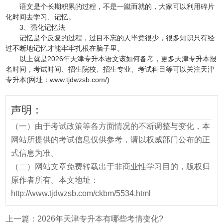
语文是个长期积累的过程，不是一蹴而就的，大家可以利用碎片
化时间去学习、记忆。
3、强化记忆法
记忆是个反复的过程，过目不忘的人毕竟很少，很多知识只有经
过不断地记忆才能牢牢扎根在脑子里。
以上就是2026年天津专升本语文该如何备考，更多天津专升本报
名时间，考试时间、招生院校、招生专业、考试科目等可以关注天津
专升本(网址：www.tjdwzsb.com/)
声明：
（一）由于考试政策等各方面情况的不断调整与变化，本
网站所提供的考试信息仅供参考，请以权威部门公布的正
式信息为准。
（二）网站文章免费转载出于非商业性学习目的，版权归
原作者所有。本文地址：
http://www.tjdwzsb.com/ckbm/5534.html
上一篇：
2026年天津专升本有哪些考情变化?