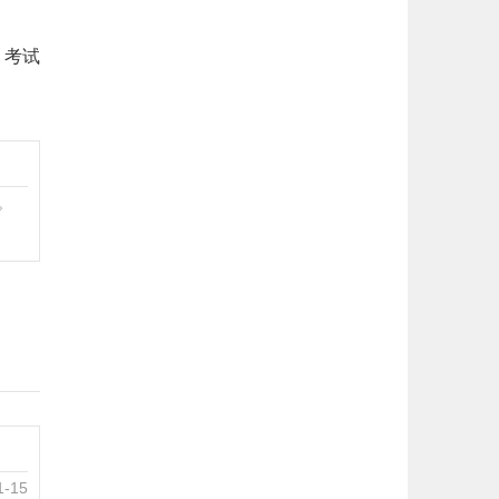
、考试
。
1-15