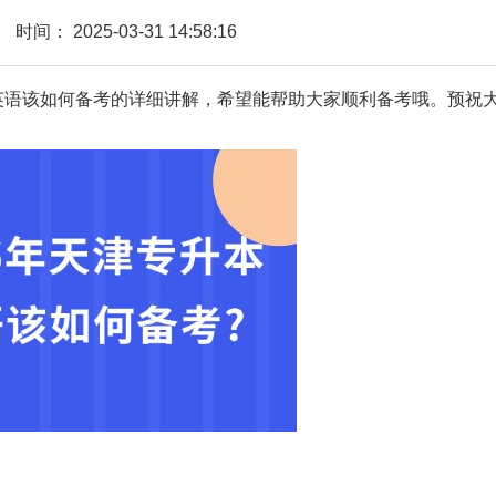
时间：
2025-03-31 14:58:16
本英语该如何备考的详细讲解，希望能帮助大家顺利备考哦。预祝