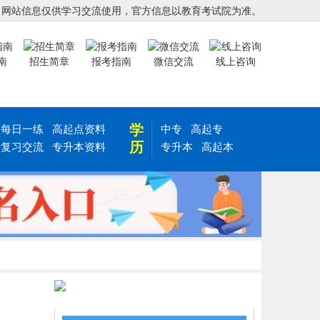
，网站信息仅供学习交流使用，官方信息以教育考试院为准。
南
招生简章
报考指南
微信交流
线上咨询
学
每日一练
高起点资料
中专
高起专
历
复习交流
专升本资料
专升本
高起本