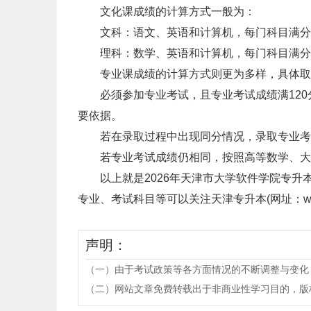
‌‌文化课成绩‌的计算方式一般为：
文科：语文、英语和计算机，每门科目满分15
理科：数学、英语和计算机，每门科目满分150
专业课成绩‌的计算方式则更为多样，具体取
必须参加专业考试，且专业考试成绩满120分以
要依据。
若在录取过程中出现同分情况，录取专业考
若专业考试成绩仍相同，按照高等数学、大学
以上就是2026年天津市大学软件学院专升
专业、考试科目等可以关注天津专升本(网址：www.tj
声明：
（一）由于考试政策等各方面情况的不断调整与变化
（二）网站文章免费转载出于非商业性学习目的，版权归原作者所有。