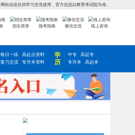
，网站信息仅供学习交流使用，官方信息以教育考试院为准。
南
招生简章
报考指南
微信交流
线上咨询
学
每日一练
高起点资料
中专
高起专
历
复习交流
专升本资料
专升本
高起本