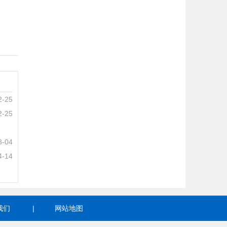
2-25
2-25
3-04
4-14
我们
|
网站地图