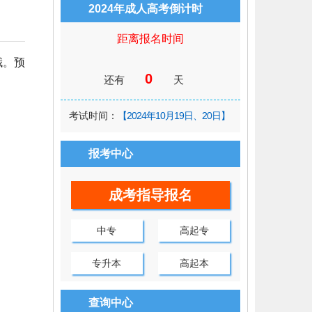
2024年成人高考倒计时
距离报名时间
哦。预
0
还有
天
考试时间：
【2024年10月19日、20日】
报考中心
成考指导报名
中专
高起专
专升本
高起本
查询中心