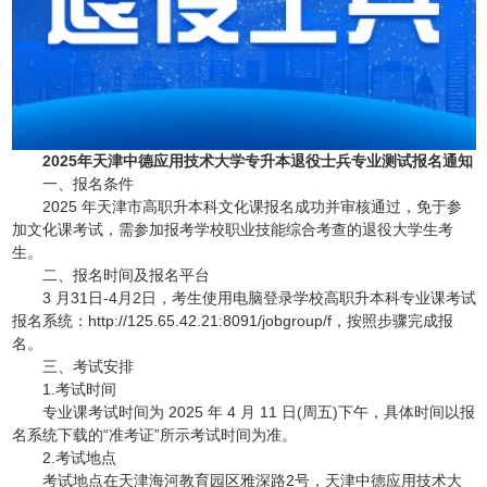
2025年天津中德应用技术大学专升本退役士兵专业测试报名通知
一、报名条件
2025 年天津市高职升本科文化课报名成功并审核通过，免于参
加文化课考试，需参加报考学校职业技能综合考查的退役大学生考
生。
二、报名时间及报名平台
3 月31日-4月2日，考生使用电脑登录学校高职升本科专业课考试
报名系统：http://125.65.42.21:8091/jobgroup/f，按照步骤完成报
名。
三、考试安排
1.考试时间
专业课考试时间为 2025 年 4 月 11 日(周五)下午，具体时间以报
名系统下载的“准考证”所示考试时间为准。
2.考试地点
考试地点在天津海河教育园区雅深路2号，天津中德应用技术大