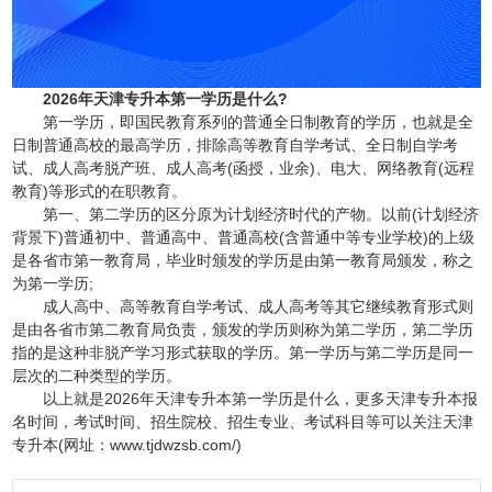
2026年天津专升本第一学历是什么?
第一学历，即国民教育系列的普通全日制教育的学历，也就是全
日制普通高校的最高学历，排除高等教育自学考试、全日制自学考
试、成人高考脱产班、成人高考(函授，业余)、电大、网络教育(远程
教育)等形式的在职教育。
第一、第二学历的区分原为计划经济时代的产物。以前(计划经济
背景下)普通初中、普通高中、普通高校(含普通中等专业学校)的上级
是各省市第一教育局，毕业时颁发的学历是由第一教育局颁发，称之
为第一学历;
成人高中、高等教育自学考试、成人高考等其它继续教育形式则
是由各省市第二教育局负责，颁发的学历则称为第二学历，第二学历
指的是这种非脱产学习形式获取的学历。第一学历与第二学历是同一
层次的二种类型的学历。
以上就是2026年天津专升本第一学历是什么，更多天津专升本报
名时间，考试时间、招生院校、招生专业、考试科目等可以关注天津
专升本(网址：www.tjdwzsb.com/)