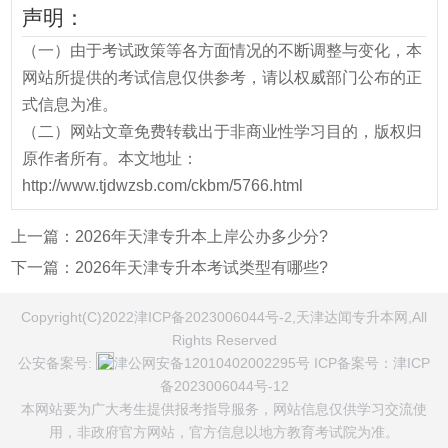
声明：
（一）由于考试政策等各方面情况的不断调整与变化，本
网站所提供的考试信息仅供参考，请以权威部门公布的正
式信息为准。
（二）网站文章免费转载出于非商业性学习目的，版权归
原作者所有。本文地址：
http://www.tjdwzsb.com/ckbm/5766.html
上一篇：
2026年天津专升本上岸公办多少分?
下一篇：
2026年天津专升本考试类型有哪些?
Copyright(C)2022津ICP备2023006044号-2,天津达闻专升本网,All
Rights Reserved
公安备案号:
津公网安备12010402002295号
ICP备案号：
津ICP
备2023006044号-12
本网站要为广大考生提供报考指导服务，网站信息仅供学习交流使
用，非政府官方网站，官方信息以地方教育考试院为准。