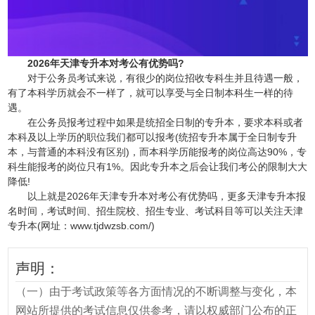
2026年天津专升本对考公有优势吗?
对于公务员考试来说，有很少的岗位招收专科生并且待遇一般，
有了本科学历就会不一样了，就可以享受与全日制本科生一样的待
遇。
在公务员报考过程中如果是统招全日制的专升本，要求本科或者
本科及以上学历的职位我们都可以报考(统招专升本属于全日制专升
本，与普通的本科没有区别)，而本科学历能报考的岗位高达90%，专
科生能报考的岗位只有1%。因此专升本之后会让我们考公的限制大大
降低!
以上就是2026年天津专升本对考公有优势吗，更多天津专升本报
名时间，考试时间、招生院校、招生专业、考试科目等可以关注天津
专升本(网址：www.tjdwzsb.com/)
声明：
（一）由于考试政策等各方面情况的不断调整与变化，本
网站所提供的考试信息仅供参考，请以权威部门公布的正