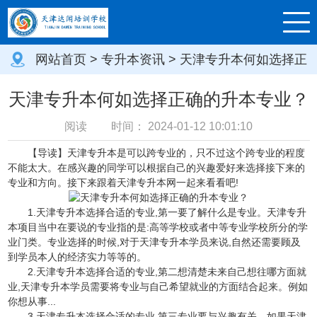
网站首页
>
专升本资讯
> 天津专升本何如选择正
确的升本专业？
天津专升本何如选择正确的升本专业？
阅读
时间：
2024-01-12 10:01:10
【导读】天津专升本是可以跨专业的，只不过这个跨专业的程度
不能太大。在感兴趣的同学可以根据自己的兴趣爱好来选择接下来的
专业和方向。接下来跟着天津专升本网一起来看看吧!
1.天津专升本选择合适的专业,第一要了解什么是专业。天津专升
本项目当中在要说的专业指的是:高等学校或者中等专业学校所分的学
业门类。专业选择的时候,对于天津专升本学员来说,自然还需要顾及
到学员本人的经济实力等等的。
2.天津专升本选择合适的专业,第二想清楚未来自己想往哪方面就
业,天津专升本学员需要将专业与自己希望就业的方面结合起来。例如
你想从事...
3.天津专升本选择合适的专业,第三专业要与兴趣有关。如果天津