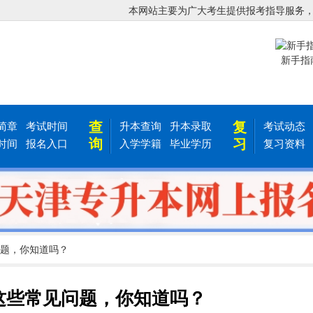
本网站主要为广大考生提供报考指导服务
新手指
查
复
简章
考试时间
升本查询
升本录取
考试动态
询
习
时间
报名入口
入学学籍
毕业学历
复习资料
问题，你知道吗？
这些常见问题，你知道吗？