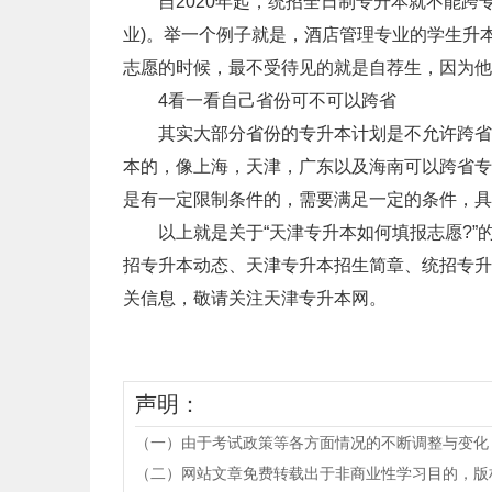
自2020年起，统招全日制专升本就不能跨专
业)。举一个例子就是，酒店管理专业的学生升
志愿的时候，最不受待见的就是自荐生，因为他
4看一看自己省份可不可以跨省
其实大部分省份的专升本计划是不允许跨省的
本的，像上海，天津，广东以及海南可以跨省专
是有一定限制条件的，需要满足一定的条件，具
以上就是关于“天津专升本如何填报志愿?”
招专升本动态、天津专升本招生简章、统招专升
关信息，敬请关注天津专升本网。
声明：
（一）由于考试政策等各方面情况的不断调整与变化
（二）网站文章免费转载出于非商业性学习目的，版权归原作者所有。