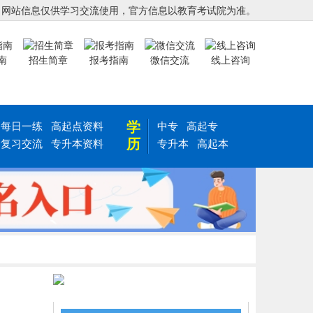
，网站信息仅供学习交流使用，官方信息以教育考试院为准。
南
招生简章
报考指南
微信交流
线上咨询
学
每日一练
高起点资料
中专
高起专
历
复习交流
专升本资料
专升本
高起本