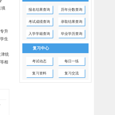
专
在填
报名结果查询
历年分数查询
考试成绩查询
录取结果查询
专升
入学学籍查询
毕业学历查询
学生
复习中心
天津统
考试动态
每日一练
等相
复习资料
复习交流
。