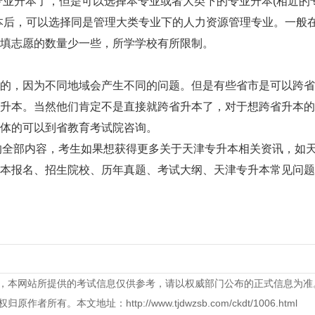
业升本了，但是可以选择本专业或者大类下的专业升本(相近的
本后，可以选择同是管理大类专业下的人力资源管理专业。一般
填志愿的数量少一些，所学学校有所限制。
，因为不同地域会产生不同的问题。但是有些省市是可以跨省
升本。当然他们肯定不是直接就跨省升本了，对于想跨省升本的
体的可以到省教育考试院咨询。
的全部内容，考生如果想获得更多关于天津专升本相关资讯，如
本报名、招生院校、历年真题、考试大纲、天津专升本常见问题
，本网站所提供的考试信息仅供参考，请以权威部门公布的正式信息为准
本文地址：http://www.tjdwzsb.com/ckdt/1006.html