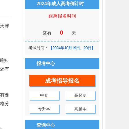
2024年成人高考倒计时
距离报名时间
天津
0
还有
天
考试时间：
【2024年10月19日、20日】
通知
报考中心
本还有
成考指导报名
有要
中专
高起专
格分
专升本
高起本
查询中心