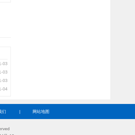
1-03
1-03
1-03
1-04
我们
|
网站地图
erved