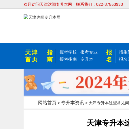
欢迎访问天津达闻专升本网！联系我们：022-87553933
天津
指
报
报考学校
报考专业
招生
首页
南
名
报考指南
专升本
报名
网站首页
专升本资讯
>
> 天津专升本这些常见
天津专升本