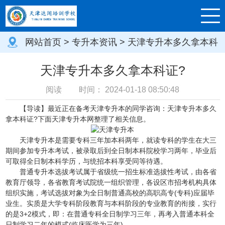
网站首页
>
专升本资讯
> 天津专升本多久拿本科
证?
天津专升本多久拿本科证?
阅读
时间：
2024-01-18 08:50:48
【导读】最近正在备考天津专升本的同学咨询：天津专升本多久
拿本科证?下面天津专升本网整理了相关信息。
天津专升本是需要专科三年加本科两年，就读专科的学生在大三
期间参加专升本考试，被录取后到全日制本科院校学习两年，毕业后
可取得全日制本科学历，与统招本科享受同等待遇。
普通专升本选拔考试属于省级统一招生标准选拔性考试，由各省
教育厅领导，各省教育考试院统一组织管理，各设区市招考机构具体
组织实施，考试选拔对象为全日制普通高校的高职高专(专科)应届毕
业生。实质是大学专科阶段教育与本科阶段的专业教育的衔接，实行
的是3+2模式，即：在普通专科全日制学习三年，再考入普通本科全
日制学习二年的模式(临床医学为三年)。