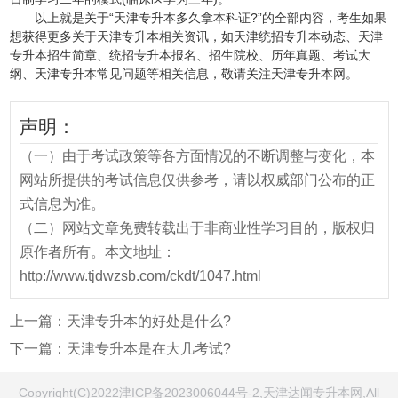
以上就是关于“天津专升本多久拿本科证?”的全部内容，考生如果
想获得更多关于天津专升本相关资讯，如天津统招专升本动态、天津
专升本招生简章、统招专升本报名、招生院校、历年真题、考试大
纲、天津专升本常见问题等相关信息，敬请关注天津专升本网。
声明：
（一）由于考试政策等各方面情况的不断调整与变化，本
网站所提供的考试信息仅供参考，请以权威部门公布的正
式信息为准。
（二）网站文章免费转载出于非商业性学习目的，版权归
原作者所有。本文地址：
http://www.tjdwzsb.com/ckdt/1047.html
上一篇：
天津专升本的好处是什么?
下一篇：
天津专升本是在大几考试?
Copyright(C)2022津ICP备2023006044号-2,天津达闻专升本网,All