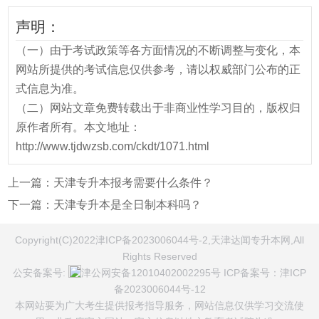
声明：
（一）由于考试政策等各方面情况的不断调整与变化，本
网站所提供的考试信息仅供参考，请以权威部门公布的正
式信息为准。
（二）网站文章免费转载出于非商业性学习目的，版权归
原作者所有。本文地址：
http://www.tjdwzsb.com/ckdt/1071.html
上一篇：
天津专升本报考需要什么条件？
下一篇：
天津专升本是全日制本科吗？
Copyright(C)2022津ICP备2023006044号-2,天津达闻专升本网,All
Rights Reserved
公安备案号:
津公网安备12010402002295号
ICP备案号：
津ICP
备2023006044号-12
本网站要为广大考生提供报考指导服务，网站信息仅供学习交流使