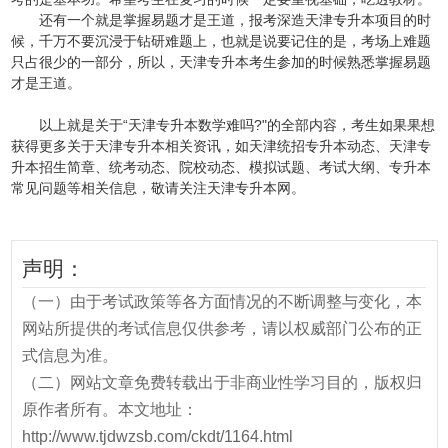
还有一个就是掌握易题才是王道，报考深造天津专升本项目的时
候，千万不要沉浸于钻研难题上，也就是说要记住的是，考场上难题
只占很少的一部分，所以，天津专升本考生参加的时候熟悉掌握易题
才是王道。
以上就是关于“天津专升本数学难吗?"的全部内容，考生如果果想
获得更多关于天津专升本相关资讯，如天津统招专升本动态、天津专
升本招生简章、统考动态、院校动态、模拟试题、考试大纲、专升本
常见问题等相关信息，敬请关注天津专升本网。
声明：
（一）由于考试政策等各方面情况的不断调整与变化，本
网站所提供的考试信息仅供参考，请以权威部门公布的正
式信息为准。
（二）网站文章免费转载出于非商业性学习目的，版权归
原作者所有。本文地址：
http://www.tjdwzsb.com/ckdt/1164.html