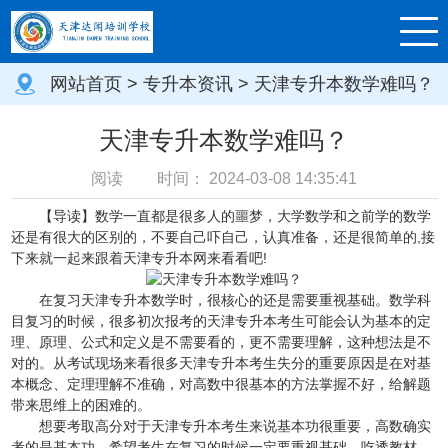
网站首页
>
专升本资讯
> 天津专升本数学难吗？
天津专升本数学难吗？
阅读
时间：
2024-03-08 14:35:41
【导读】数学一直都是很多人的噩梦，大学数学和之前学的数学
还是有很大的区别的，不要自己吓自己，认真准备，还是很简单的,接
下来就一起来跟着天津专升本网来看看吧!
在复习天津专升本数学时，很核心的还是需要重视基础。数学科
目复习的时候，很多初次报考的天津专升本考生可能会认为基本的定
理、原理、公式和定义是不需要看的，更不需要理解，这种想法是不
对的。从考试现场来看很多天津专升本考生失分的重要原因是在对基
本概念、定理理解不准确，对高数中很基本的方法掌握不好，给解题
带来思维上的困难的。
想要考取高分对于天津专升本考生来说基本功很重要，高数确实
考的是基本功。希望考生在复习的时候一定要重视基础，吃透教材。