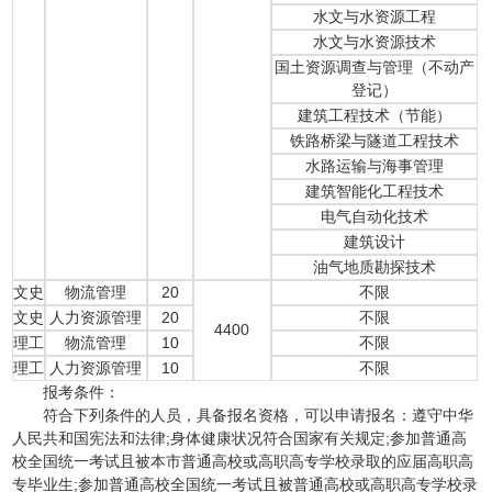
水文与水资源工程
水文与水资源技术
国土资源调查与管理（不动产
登记）
建筑工程技术（节能）
铁路桥梁与隧道工程技术
水路运输与海事管理
建筑智能化工程技术
电气自动化技术
建筑设计
油气地质勘探技术
文史
物流管理
20
不限
文史
人力资源管理
20
不限
4400
理工
物流管理
10
不限
理工
人力资源管理
10
不限
报考条件：
符合下列条件的人员，具备报名资格，可以申请报名：遵守中华
人民共和国宪法和法律;身体健康状况符合国家有关规定;参加普通高
校全国统一考试且被本市普通高校或高职高专学校录取的应届高职高
专毕业生;参加普通高校全国统一考试且被普通高校或高职高专学校录