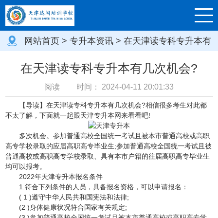
网站首页
>
专升本资讯
> 在天津读专科专升本有
几次机会?
在天津读专科专升本有几次机会?
阅读
时间：
2024-04-11 20:01:33
【导读】在天津读专科专升本有几次机会?相信很多考生对此都
不太了解，下面就一起跟天津专升本网来看看吧!
多次机会。参加普通高校全国统一考试且被本市普通高校或高职
高专学校录取的应届高职高专毕业生;参加普通高校全国统一考试且被
普通高校或高职高专学校录取、具有本市户籍的往届高职高专毕业生
均可以报考。
2022年天津专升本报名条件
1.符合下列条件的人员，具备报名资格，可以申请报名：
( 1 )遵守中华人民共和国宪法和法律;
(2 )身体健康状况符合国家有关规定;
(3 )参加普通高校全国统一考试且被本市普通高校或高职高专学