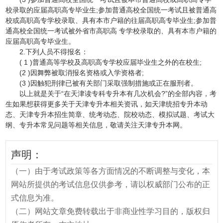
校录取的应届高职高专毕业生;参加普通高校全国统一考试且被普通高
校或高职高专学校录取、具有本市户籍的往届高职高专毕业生;参加普
通高校全国统一考试被外省市高职高 专学校录取的、具有本市户籍的
应届高职高专毕业生。
2.下列人员不得报名：
( 1 )普通高等学校及高职高专学校应届毕业生之外的在校生;
(2 )因舞弊被取消报名资格或入学资格者;
(3 )因触犯刑律已被有关部门采取强制措施或正在服刑者。
以上就是关于“在天津读专科专升本有几次机会?”的全部内容，考
生如果想获得更多关于天津专升本相关资讯，如天津统招专升本动
态、天津专升本招生简章、统考动态、院校动态、模拟试题、考试大
纲、专升本常见问题等相关信息，敬请关注天津专升本网。
声明：
（一）由于考试政策等各方面情况的不断调整与变化，本
网站所提供的考试信息仅供参考，请以权威部门公布的正
式信息为准。
（二）网站文章免费转载出于非商业性学习目的，版权归