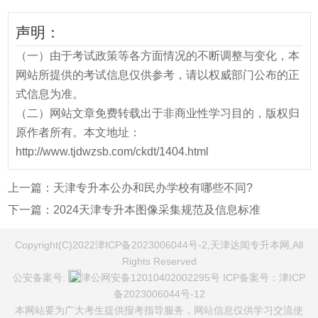
声明：
（一）由于考试政策等各方面情况的不断调整与变化，本
网站所提供的考试信息仅供参考，请以权威部门公布的正
式信息为准。
（二）网站文章免费转载出于非商业性学习目的，版权归
原作者所有。本文地址：
http://www.tjdwzsb.com/ckdt/1404.html
上一篇：
天津专升本公办和民办学校有哪些不同?
下一篇：
2024天津专升本图像采集规范及信息标准
Copyright(C)2022津ICP备2023006044号-2,天津达闻专升本网,All
Rights Reserved
公安备案号:
津公网安备12010402002295号
ICP备案号：
津ICP
备2023006044号-12
本网站要为广大考生提供报考指导服务，网站信息仅供学习交流使