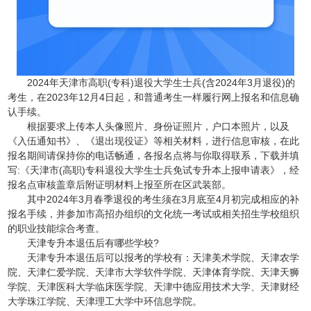
2024年天津市高职(专科)退役大学生士兵(含2024年3月退役)的
考生，在2023年12月4日起，和普通考生一样履行网上报名和信息确
认手续。
根据要求上传本人头像照片、身份证照片，户口本照片，以及
《入伍通知书》、《退出现役证》等相关材料，进行信息审核，在此
报名期间请保持你的电话畅通，各报名点将与你取得联系，下载并填
写:《天津市(高职)专科退役大学生士兵免试专升本上报申请表》，经
报名点审核盖章后附证明材料上报至所在区武装部。
其中2024年3月春季退役的考生须在3月底至4月初完成相应的补
报名手续，并参加市高招办组织的文化统一考试或相关招生学校组织
的职业技能综合考查。
天津专升本退伍后有哪些学校?
天津专升本退伍后可以报考的学校有：天津美术学院、天津农学
院、天津仁爱学院、天津市大学软件学院、天津体育学院、天津天狮
学院、天津医科大学临床医学院、天津中德应用技术大学、天津财经
大学珠江学院、天津理工大学中环信息学院。