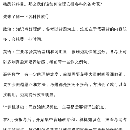
熟悉的科目。那么我们该如何合理安排各科的备考呢?
先来了解一下各科性质👇
政治：知识点好理解，备考以背题为主，难点在于需要背的内容较
多，会耗费一些时间。
英语：主要考验英语基础和词汇量，很难短期快速提分。备考上可
以多刷真题来培养语感，考前背一些作文例句。
高等数学：有一定的理解难度，前期需要花费大量时间看课做题，
要学会做题思路和方法，考题都是换汤不换药，方法会了就可以直
接套用。短期提分效果明显。
计算机基础：同政治情况类似，主要是需要背诵知识点。
在8月份报考后，开始集中背诵政治和计算机知识点，按着考纲占
比去背重点。这个时候各科真题或者模拟试卷一定要开始做起来，