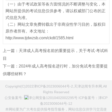
（一）由于考试政策等各方面情况的不断调整与变化，本
网站所提供的考试信息仅供参考，请以权威部门公布的正
式信息为准。
（二）网站文章免费转载出于非商业性学习目的，版权归
原作者所有。本文地址：
http://www.tjdwzsb.com/ckdt/1585.html
上一篇：
天津成人高考报名前的重要提示，关于考试·考试科
目
下一篇：
2024年成人高考报名进行时，加分免试考生需要提
供哪些材料？
Copyright(C)2022津ICP备2023006044号-2,天津达闻专升本网,All
Rights Reserved
公安备案号:
津公网安备12010402002295号
ICP备案号：
津ICP
备2023006044号-12
本网站要为广大考生提供报考指导服务，网站信息仅供学习交流使