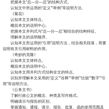
把握本文“总—分—总”的结构方式。
认知文中所运用的“定义”“举例”等说明方法。
《菊花》
认知本文文体特点。
概括本文的说明中心。
把握本文并列式与“总—分—总”相结合的结构特征。
理解本文的说明顺序。
认知本文所运用的“引用”说明方法，结合相关段落，简要
说明有关引用材料的作用。
《奇妙的克隆》
认知本文文体特点。
概括本文的说明中心。
认知本文用并列方式结构全文的特点。
识别并理解本文采用的“定义”“诠释”“举例”“比较”“数字”“引
用”等说明方法。
《公务文书》
了解行政公文的概念、种类及写作格式。
明确请示与报告的区别。
掌握通知、通报、请示、报告、批复、函的使用范围及