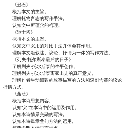
《丑石》
概括本文的主旨。
理解托物言志的写作手法。
认知文中所蕴含的哲理。
《道士塔》
概括本文的主旨。
认知文中采用的对比手法并体会其作用。
理解本文融叙述、议论、抒情为一体的写作方法。
《列夫·托尔斯泰最后的日子》
了解列夫·托尔斯泰的生平创作。
理解列夫·托尔斯泰离家出走的真正意义。
理解作者生动细致的叙事描写的方法和深刻含蓄的议论
抒情方式。
《蒹葭》
概括本诗思想内容。
认知“兴”在本诗中的运用及作用。
认知本诗情景交融的写法。
认知本诗重章叠句方法的运用。