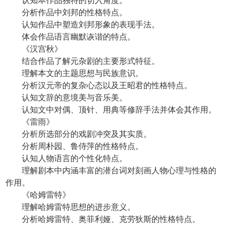
认知本作品独特的切入角度。
分析作品中刘邦的性格特点。
认知作品中塑造刘邦形象的表现手法。
体会作品语言幽默诙谐的特点。
《汉宫秋》
结合作品了解元杂剧的主要形式特征。
理解本文的主题思想与民族意识。
分析汉元帝的复杂心态以及王昭君的性格特点。
认知文辞的意境美与音乐美。
认知文中对偶、顶针、用典等修辞手法并体会其作用。
《雷雨》
分析所选部分的戏剧冲突及其实质。
分析周朴园、鲁侍萍的性格特点。
认知人物语言的个性化特点。
理解剧本中内涵丰富的潜台词对刻画人物心理与性格的
作用。
《哈姆雷特》
理解哈姆雷特思想的进步意义。
分析哈姆雷特、奥菲利娅、克劳狄斯的性格特点。