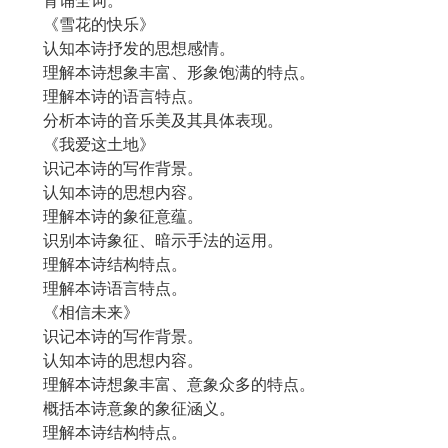
背诵全词。
《雪花的快乐》
认知本诗抒发的思想感情。
理解本诗想象丰富、形象饱满的特点。
理解本诗的语言特点。
分析本诗的音乐美及其具体表现。
《我爱这土地》
识记本诗的写作背景。
认知本诗的思想内容。
理解本诗的象征意蕴。
识别本诗象征、暗示手法的运用。
理解本诗结构特点。
理解本诗语言特点。
《相信未来》
识记本诗的写作背景。
认知本诗的思想内容。
理解本诗想象丰富、意象众多的特点。
概括本诗意象的象征涵义。
理解本诗结构特点。