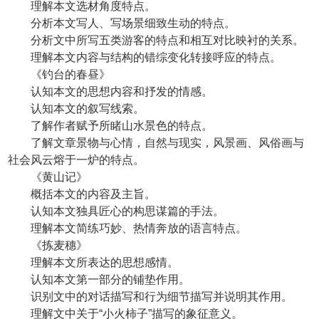
理解本文选材角度特点。
分析本文写人、写场景细致生动的特点。
分析文中所写五类游客的特点和相互对比映衬的关系。
理解本文内容与结构的错综变化转接呼应的特点。
《钓台的春昼》
认知本文的思想内容和抒发的情感。
认知本文的叙写线索。
了解作者赋予所睹山水景色的特点。
了解文章景物与心情，自然与现实，风景画、风俗画与
社会风云熔于一炉的特点。
《黄山记》
概括本文的内容及主旨。
认知本文独具匠心的构思谋篇的手法。
理解本文简练巧妙、热情奔放的语言特点。
《拣麦穗》
理解本文所表达的思想感情。
认知本文第一部分的铺垫作用。
识别文中的对话描写和行为细节描写并说明其作用。
理解文中关于“小火柿子”描写的象征意义。