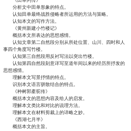
《田单列传》
分析文中田单形象的特点。
认知田单最终战胜侵略者所运用的方法与策略。
认知本文的写作方法。
《黄州新建小竹楼记》
概括本文所表达的思想感情。
认知文章第二自然段分别从所处位置、山川、四时和人
事四个角度写竹楼。
认知第三自然段用反衬写法以突出竹楼。
认知第四自然段刻意详写至道年间以来的经历所抒发的
思想感情。
理解本文写景抒情的特点。
识别本文语言骈散结合的特点。
《种树郭橐驼传》
概括本文的思想内容及给人的启发。
理解本文类比和对比的说理方法。
理解本文在材料剪裁上的详略之妙。
《西湖七月半》
概括本文的主旨。