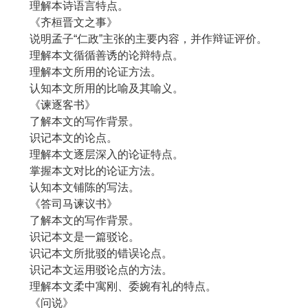
理解本诗语言特点。
《齐桓晋文之事》
说明孟子“仁政”主张的主要内容，并作辩证评价。
理解本文循循善诱的论辩特点。
理解本文所用的论证方法。
认知本文所用的比喻及其喻义。
《谏逐客书》
了解本文的写作背景。
识记本文的论点。
理解本文逐层深入的论证特点。
掌握本文对比的论证方法。
认知本文铺陈的写法。
《答司马谏议书》
了解本文的写作背景。
识记本文是一篇驳论。
识记本文所批驳的错误论点。
识记本文运用驳论点的方法。
理解本文柔中寓刚、委婉有礼的特点。
《问说》