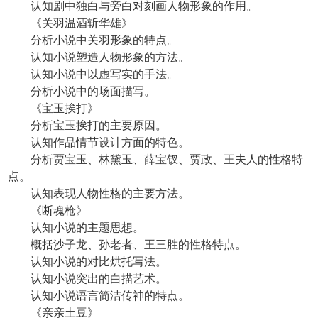
认知剧中独白与旁白对刻画人物形象的作用。
《关羽温酒斩华雄》
分析小说中关羽形象的特点。
认知小说塑造人物形象的方法。
认知小说中以虚写实的手法。
分析小说中的场面描写。
《宝玉挨打》
分析宝玉挨打的主要原因。
认知作品情节设计方面的特色。
分析贾宝玉、林黛玉、薛宝钗、贾政、王夫人的性格特
点。
认知表现人物性格的主要方法。
《断魂枪》
认知小说的主题思想。
概括沙子龙、孙老者、王三胜的性格特点。
认知小说的对比烘托写法。
认知小说突出的白描艺术。
认知小说语言简洁传神的特点。
《亲亲土豆》