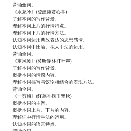
背诵全词。
《水龙吟》(登建康赏心亭)
了解本词的写作背景。
理解本词上片的抒情特点。
理解本词下片的抒情方法。
认知本词运用典故表达的思想感情。
认知本词中比喻、拟人手法的运用。
背诵全词。
《定风波》(莫听穿林打叶声)
了解本词的写作背景。
概括本词的情感内容。
理解本词描写与议论相结合的表现方法。
背诵全词。
《一剪梅》(红藕香残玉簟秋)
概括本词的主旨。
概括本词上片、下片的内容。
理解词中抒情手法的运用。
认知本词的语言特点。