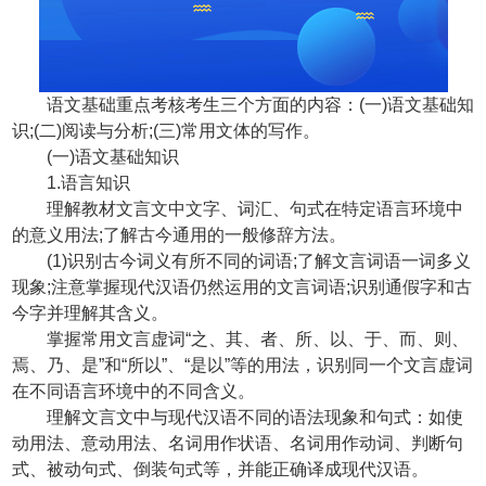
语文基础重点考核考生三个方面的内容：(一)语文基础知
识;(二)阅读与分析;(三)常用文体的写作。
(一)语文基础知识
1.语言知识
理解教材文言文中文字、词汇、句式在特定语言环境中
的意义用法;了解古今通用的一般修辞方法。
(1)识别古今词义有所不同的词语;了解文言词语一词多义
现象;注意掌握现代汉语仍然运用的文言词语;识别通假字和古
今字并理解其含义。
掌握常用文言虚词“之、其、者、所、以、于、而、则、
焉、乃、是”和“所以”、“是以”等的用法，识别同一个文言虚词
在不同语言环境中的不同含义。
理解文言文中与现代汉语不同的语法现象和句式：如使
动用法、意动用法、名词用作状语、名词用作动词、判断句
式、被动句式、倒装句式等，并能正确译成现代汉语。