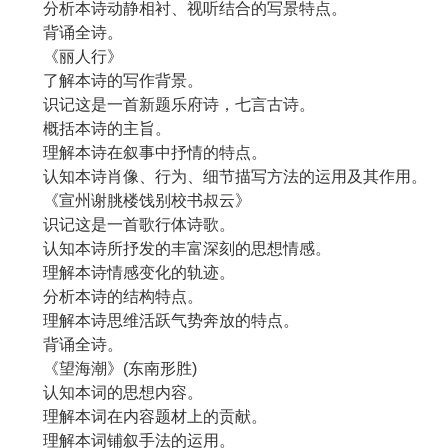
分析本诗动静相衬、视听结合的写景特点。
背诵全诗。
《丽人行》
了解本诗的写作背景。
识记这是一首新题乐府诗，七言古诗。
概括本诗的主旨。
理解本诗在叙事中抒情的特点。
认知本诗肖像、行为、细节描写方法的运用及其作用。
《宣州谢朓楼饯别校书叔云》
识记这是一首歌行体诗歌。
认知本诗所抒发的丰富深刻的思想情感。
理解本诗情感变化的轨迹。
分析本诗的结构特点。
理解本诗思维活跃气势奔放的特点。
背诵全诗。
《望海潮》(东南形胜)
认知本词的思想内容。
理解本词在内容题材上的贡献。
理解本词铺叙手法的运用。