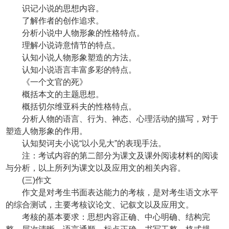
识记小说的思想内容。
了解作者的创作追求。
分析小说中人物形象的性格特点。
理解小说诗意情节的特点。
认知小说人物形象塑造的方法。
认知小说语言丰富多彩的特点。
《一个文官的死》
概括本文的主题思想。
概括切尔维亚科夫的性格特点。
分析人物的语言、行为、神态、心理活动的描写，对于
塑造人物形象的作用。
认知契诃夫小说“以小见大”的表现手法。
注：考试内容的第二部分为课文及课外阅读材料的阅读
与分析，以上所列为课文以及应用文的相关内容。
(三)作文
作文是对考生书面表达能力的考核，是对考生语文水平
的综合测试，主要考核议论文、记叙文以及应用文。
考核的基本要求：思想内容正确、中心明确、结构完