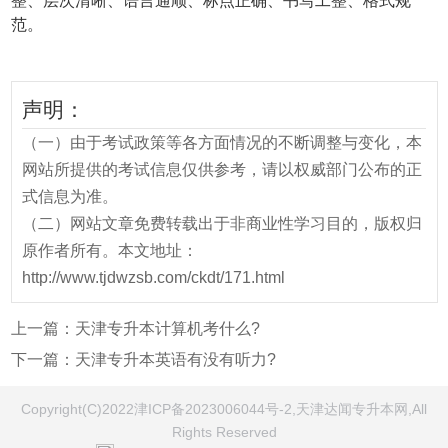
整、层次清晰、语言通顺、标点正确、书写工整、格式规
范。
声明：
（一）由于考试政策等各方面情况的不断调整与变化，本
网站所提供的考试信息仅供参考，请以权威部门公布的正
式信息为准。
（二）网站文章免费转载出于非商业性学习目的，版权归
原作者所有。本文地址：
http://www.tjdwzsb.com/ckdt/171.html
上一篇：
天津专升本计算机考什么?
下一篇：
天津专升本英语有没有听力?
Copyright(C)2022津ICP备2023006044号-2,天津达闻专升本网,All
Rights Reserved