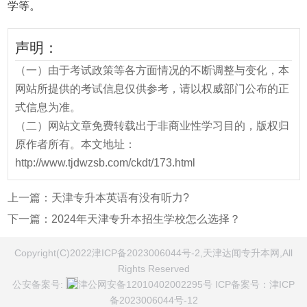
学等。
声明：
（一）由于考试政策等各方面情况的不断调整与变化，本
网站所提供的考试信息仅供参考，请以权威部门公布的正
式信息为准。
（二）网站文章免费转载出于非商业性学习目的，版权归
原作者所有。本文地址：
http://www.tjdwzsb.com/ckdt/173.html
上一篇：
天津专升本英语有没有听力?
下一篇：
2024年天津专升本招生学校怎么选择？
Copyright(C)2022津ICP备2023006044号-2,天津达闻专升本网,All
Rights Reserved
公安备案号:
津公网安备12010402002295号
ICP备案号：
津ICP
备2023006044号-12