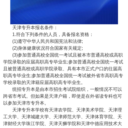
天津专升本报名条件：
1.符合下列条件的人员，具备报名资格：
(1)遵守中华人民共和国宪法和法律;
(2)身体健康状况符合国家有关规定;
(3)参加普通高校全国统一考试且被本市普通高校或高职
学院录取的应届高职高专毕业生;参加普通高校全国统一考试
且被普通高校或高职学院录取、具有本市正式户口的往届高
职高专毕业生;参加普通高校全国统一考试被外省市高职高专
学校录取的天津籍应届高职高专毕业生。
统招专升本是由本市招生考试院组织，一般情况不可以
跨省市考试。但如果是天津户籍，即使是在外省读专科也可
以参加天津市专升本。
天津专升本学校有天津农学院、天津美术学院、天津理
工大学、天津城建大学、天津师范大学、天津体育学院、天
津财经大学珠江学院、天津天狮学院和天津中德应用技术大