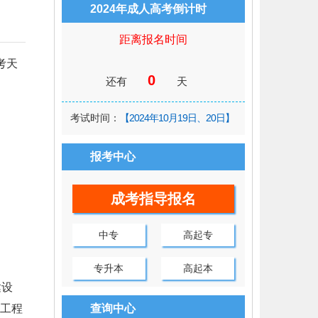
2024年成人高考倒计时
距离报名时间
考天
0
还有
天
考试时间：
【2024年10月19日、20日】
报考中心
成考指导报名
中专
高起专
专升本
高起本
达设
工程
查询中心