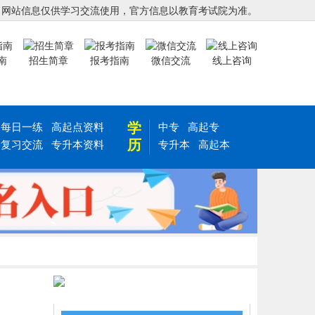
，网站信息仅供学习交流使用，官方信息以教育考试院为准。
南
招生简章
报考指南
微信交流
线上咨询
学
每日一练
高起点资料
中专
高起专
历
复习交流
专升本资料
专升本
高起本