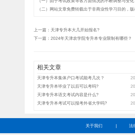
（一）由于考试政策等各方面情况的不断调整与变化
（二）网站文章免费转载出于非商业性学习目的，版权归原作者所有。
上一篇：
天津专升本大几开始报名?
下一篇：
2024年天津农学院专升本专业限制有哪些？
相关文章
天津专升本集体户口考试能考几次？
20
天津专升本毕业了以后可以考吗?
20
天津专升本语文考试内容是什么?
20
天津专升本考试可以报考外省大学吗?
20
关于我们
|
法