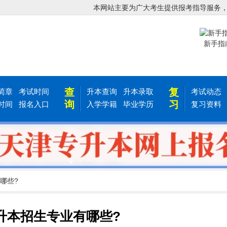
本网站主要为广大考生提供报考指导服务
新手指
查
复
简章
考试时间
升本查询
升本录取
考试动态
询
习
时间
报名入口
入学学籍
毕业学历
复习资料
哪些?
升本招生专业有哪些?