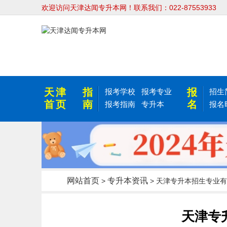
欢迎访问天津达闻专升本网！联系我们：022-87553933
天津
指
报
报考学校
报考专业
招生
首页
南
名
报考指南
专升本
报名
网站首页
专升本资讯
>
> 天津专升本招生专业有
天津专