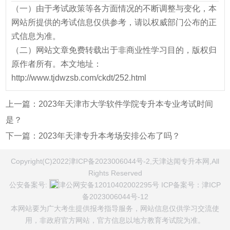
（一）由于考试政策等各方面情况的不断调整与变化，本
网站所提供的考试信息仅供参考，请以权威部门公布的正
式信息为准。
（二）网站文章免费转载出于非商业性学习目的，版权归
原作者所有。本文地址：
http://www.tjdwzsb.com/ckdt/252.html
上一篇：
2023年天津市大学软件学院专升本专业考试时间
是？
下一篇：
2023年天津专升本考场安排公布了吗？
Copyright(C)2022津ICP备2023006044号-2,天津达闻专升本网,All
Rights Reserved
公安备案号:
津公网安备12010402002295号
ICP备案号：
津ICP
备2023006044号-12
本网站要为广大考生提供报考指导服务，网站信息仅供学习交流使
用，非政府官方网站，官方信息以地方教育考试院为准。