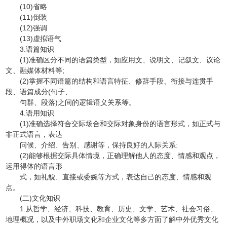
(10)省略
(11)倒装
(12)强调
(13)虚拟语气
3.语篇知识
(1)准确区分不同的语篇类型，如应用文、说明文、记叙文、议论
文、融媒体材料等;
(2)掌握不同语篇的结构和语言特征、修辞手段、衔接与连贯手
段、语篇成分(句子、
句群、段落)之间的逻辑语义关系等。
4.语用知识
(1)准确选择符合交际场合和交际对象身份的语言形式，如正式与
非正式语言，表达
问候、介绍、告别、感谢等，保持良好的人际关系:
(2)能够根据交际具体情境，正确理解他人的态度、情感和观点，
运用得体的语言形
式，如礼貌、直接或委婉等方式，表达自己的态度、情感和观
点。
(二)文化知识
1.从哲学、经济、科技、教育、历史、文学、艺术、社会习俗、
地理概况，以及中外职场文化和企业文化等多方面了解中外优秀文化