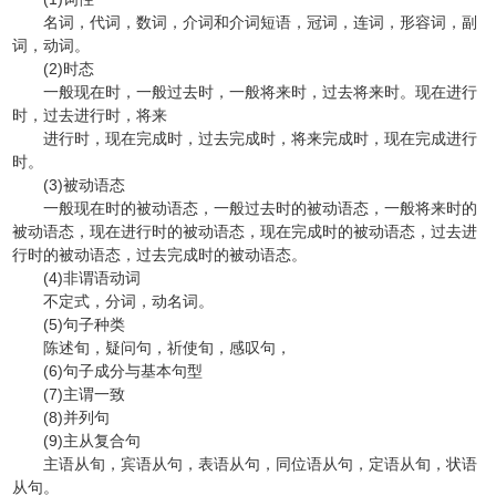
名词，代词，数词，介词和介词短语，冠词，连词，形容词，副
词，动词。
(2)时态
一般现在时，一般过去时，一般将来时，过去将来时。现在进行
时，过去进行时，将来
进行时，现在完成时，过去完成时，将来完成时，现在完成进行
时。
(3)被动语态
一般现在时的被动语态，一般过去时的被动语态，一般将来时的
被动语态，现在进行时的被动语态，现在完成时的被动语态，过去进
行时的被动语态，过去完成时的被动语态。
(4)非谓语动词
不定式，分词，动名词。
(5)句子种类
陈述旬，疑问句，祈使旬，感叹句，
(6)句子成分与基本句型
(7)主谓一致
(8)并列句
(9)主从复合句
主语从旬，宾语从句，表语从句，同位语从句，定语从旬，状语
从句。