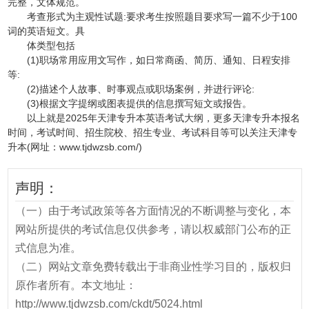
完整，文体规范。
考查形式为主观性试题:要求考生按照题目要求写一篇不少于100
词的英语短文。具
体类型包括
(1)职场常用应用文写作，如日常商函、简历、通知、日程安排
等:
(2)描述个人故事、时事观点或职场案例，并进行评论:
(3)根据文字提纲或图表提供的信息撰写短文或报告。
以上就是2025年天津专升本英语考试大纲，更多天津专升本报名
时间，考试时间、招生院校、招生专业、考试科目等可以关注天津专
升本(网址：www.tjdwzsb.com/)
声明：
（一）由于考试政策等各方面情况的不断调整与变化，本
网站所提供的考试信息仅供参考，请以权威部门公布的正
式信息为准。
（二）网站文章免费转载出于非商业性学习目的，版权归
原作者所有。本文地址：
http://www.tjdwzsb.com/ckdt/5024.html