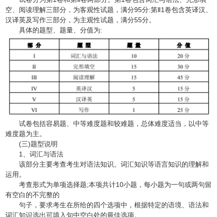
空、阅读理解三部分，为客观性试题，满分95分:第Ⅱ1卷包含英译汉、
汉译英及写作三部分，为主观性试题，满分55分。
具体的题型、题量、分值为:
试卷包括容易题、中等难度题和较难题，总体难度适当，以中等
难度题为主。
(三)题型说明
1、词汇与语法
该部分主要考查考生对语法知识。词汇知识等语言知识的理解和
运用。
考查形式为单项选择题;本项共计10小题，每小题为一句或两句留
有空白的不完整的
句子，要求考生在所给的四个选项中，根据特定的语境、语法和
词汇知识选出可填入句中空白处的最佳选项。