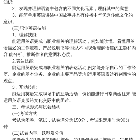
知识:
2、发现并理解语篇中包含的不同文化元素，理解其中的寓意:
3、能简单用英语讲述中国故事并具有传播中华优秀传统文化的
意识。
(三)职业英语技能
1、理解技能
能运用英语完成与职业相关的理解活动，例如能读懂、看懂用英
语描述的工作流程、产品说明书等:能从不同视角理解语篇的主题和内
容:能分析、推断作者的意图和态度。
2.表达技能
能运用英语完成与职业相关的表达活动,例如能介绍自己的工作经
历、企业的基本业务、企业的主要产品等:能运用英语表达有创新性的
观点。
3，互动技能
能运用英语完成职场中的互动活动，例如能进行日常商函往来:能
运用英语克服跨文化交际中的困难。
三、考试形式与试卷结构
(一)考试方式
考试为闭卷、笔试，试卷满分为150分，考试限定用时为90分
钟，
(二)试卷内容、题型及分值
试卷分为第1卷和第Ⅱ卷两部分。第1卷包含词汇与语法、完形填