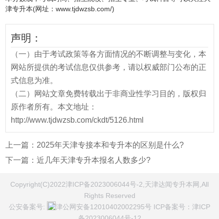
津专升本(网址：www.tjdwzsb.com/)
声明：
（一）由于考试政策等各方面情况的不断调整与变化，本
网站所提供的考试信息仅供参考，请以权威部门公布的正
式信息为准。
（二）网站文章免费转载出于非商业性学习目的，版权归
原作者所有。本文地址：
http://www.tjdwzsb.com/ckdt/5126.html
上一篇：
2025年天津专接本和专升本的区别是什么?
下一篇：
近几年天津专升本报名人数多少?
Copyright(C)2022津ICP备2023006044号-2,天津达闻专升本网,All
Rights Reserved
公安备案号:
津公网安备12010402002295号
ICP备案号：
津ICP
备2023006044号-12