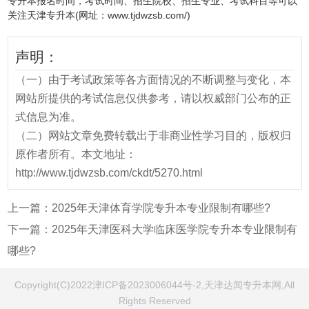
专升本报名时间，考试时间、招生院校、招生专业、考试科目等可以
关注天津专升本(网址：www.tjdwzsb.com/)
声明：
（一）由于考试政策等各方面情况的不断调整与变化，本
网站所提供的考试信息仅供参考，请以权威部门公布的正
式信息为准。
（二）网站文章免费转载出于非商业性学习目的，版权归
原作者所有。本文地址：
http://www.tjdwzsb.com/ckdt/5270.html
上一篇：
2025年天津体育学院专升本专业限制有哪些?
下一篇：
2025年天津医科大学临床医学院专升本专业限制有
哪些?
Copyright(C)2022津ICP备2023006044号-2,天津达闻专升本网,All
Rights Reserved