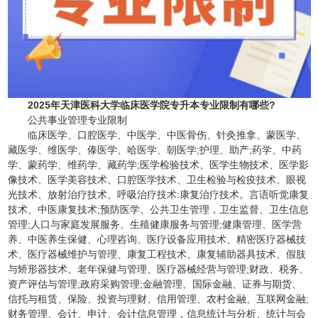
2025年天津医科大学临床医学院专升本专业限制有哪些?
公共事业管理专业限制
临床医学、口腔医学、中医学、中医骨伤、针灸推拿、蒙医学、
藏医学、维医学、傣医学、哈医学、朝医学;护理、助产;药学、中药
学、蒙药学、维药学、藏药学;医学检验技术、医学生物技术、医学影
像技术、医学美容技术、口腔医学技术、卫生检验与检疫技术、眼视
光技术、放射治疗技术、呼吸治疗技术:康复治疗技术。言语听觉康复
技术、中医康复技术;预防医学、公共卫生管理，卫生监督、卫生信息
管理;人口与家庭发展服务、生殖健康服务与管理;健康管理、医学营
养、中医养生保健、心理咨询、医疗设备应用技术、精密医疗器械技
术、医疗器械维护与管理、康复工程技术、康复辅助器具技术、假肢
与矫形器技术、老年保健与管理、医疗器械经营与管理;财政、税务、
资产评估与管理;政府采购管理;金融管理、国际金融、证券与期货、
信托与租赁、保险、投资与理财、信用管理、农村金融、互联网金融;
财务管理、会计、申计、会计信息管理，信息统计与分析、统计与会