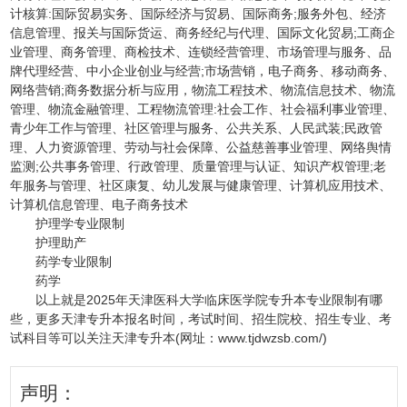
计核算:国际贸易实务、国际经济与贸易、国际商务;服务外包、经济
信息管理、报关与国际货运、商务经纪与代理、国际文化贸易;工商企
业管理、商务管理、商检技术、连锁经营管理、市场管理与服务、品
牌代理经营、中小企业创业与经营;市场营销，电子商务、移动商务、
网络营销;商务数据分析与应用，物流工程技术、物流信息技术、物流
管理、物流金融管理、工程物流管理:社会工作、社会福利事业管理、
青少年工作与管理、社区管理与服务、公共关系、人民武装;民政管
理、人力资源管理、劳动与社会保障、公益慈善事业管理、网络舆情
监测;公共事务管理、行政管理、质量管理与认证、知识产权管理;老
年服务与管理、社区康复、幼儿发展与健康管理、计算机应用技术、
计算机信息管理、电子商务技术
护理学专业限制
护理助产
药学专业限制
药学
以上就是2025年天津医科大学临床医学院专升本专业限制有哪
些，更多天津专升本报名时间，考试时间、招生院校、招生专业、考
试科目等可以关注天津专升本(网址：www.tjdwzsb.com/)
声明：