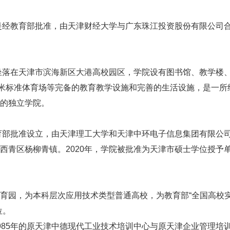
是经教育部批准，由天津财经大学与广东珠江投资股份有限公司
坐落在天津市滨海新区大港高校园区，学院设有图书馆、教学楼
0米标准体育场等完备的教育教学设施和完善的生活设施，是一所
的独立学院。
育部批准设立，由天津理工大学和天津中环电子信息集团有限公
西青区杨柳青镇。2020年，学院被批准为天津市硕士学位授予
园，为本科层次应用技术类型普通高校，为教育部“全国高校
位。
85年的原天津中德现代工业技术培训中心与原天津企业管理培