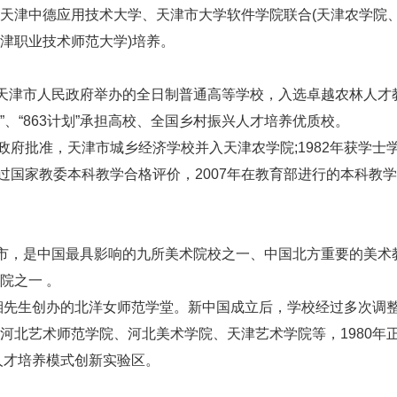
天津中德应用技术大学、天津市大学软件学院联合(天津农学院
津职业技术师范大学)培养。
天津市人民政府举办的全日制普通高等学校，入选卓越农林人才
”、“863计划”承担高校、全国乡村振兴人才培养优质校。
市政府批准，天津市城乡经济学校并入天津农学院;1982年获学士
批通过国家教委本科教学合格评价，2007年在教育部进行的本科教
市，是中国最具影响的九所美术院校之一、中国北方重要的美术
院之一 。
湘先生创办的北洋女师范学堂。新中国成立后，学校经过多次调
河北艺术师范学院、河北美术学院、天津艺术学院等，1980年
人才培养模式创新实验区。