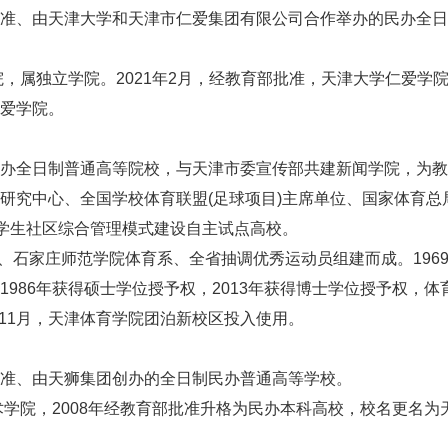
、由天津大学和天津市仁爱集团有限公司合作举办的民办全日
，属独立学院。2021年2月，经教育部批准，天津大学仁爱学
爱学院。
全日制普通高等院校，与天津市委宣传部共建新闻学院，为教
研究中心、全国学校体育联盟(足球项目)主席单位、国家体育总
”学生社区综合管理模式建设自主试点高校。
石家庄师范学院体育系、全省抽调优秀运动员组建而成。1969
986年获得硕士学位授予权，2013年获得博士学位授予权，体
年11月，天津体育学院团泊新校区投入使用。
、由天狮集团创办的全日制民办普通高等学校。
学院，2008年经教育部批准升格为民办本科高校，校名更名为