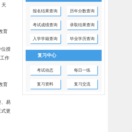
、天
报名结果查询
历年分数查询
考试成绩查询
录取结果查询
教育
入学学籍查询
毕业学历查询
学位授
复习中心
学工作
考试动态
每日一练
复习资料
复习交流
教育
整、易
正式更