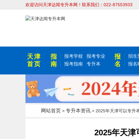
欢迎访问天津达闻专升本网！联系我们：022-87553933
天津
指
报
报考学校
报考专业
招生
首页
南
名
报考指南
专升本
报名
网站首页
专升本资讯
>
> 2025年天津可以专升
2025年天