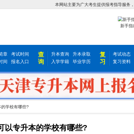
本网站主要为广大考生提供报考指导服务
新手指
查
复
简章
考试时间
升本查询
升本录取
考试动态
询
习
时间
报名入口
入学学籍
毕业学历
复习资料
本的学校有哪些?
津可以专升本的学校有哪些?