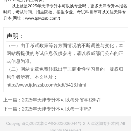
以上就是2025年天津专升本可以换专业吗，更多天津专升本报名
时间，考试时间、招生院校、招生专业、考试科目等可以关注天津专
升本(网址：www.tjdwzsb.com/)
声明：
（一）由于考试政策等各方面情况的不断调整与变化，本
网站所提供的考试信息仅供参考，请以权威部门公布的正
式信息为准。
（二）网站文章免费转载出于非商业性学习目的，版权归
原作者所有。本文地址：
http://www.tjdwzsb.com/ckdt/5413.html
上一篇：
2025年天津专升本可以考外省学校吗?
下一篇：
2025年天津专升本可以考一本吗?
Copyright(C)2022津ICP备2023006044号-2,天津达闻专升本网,All
Rights Reserved