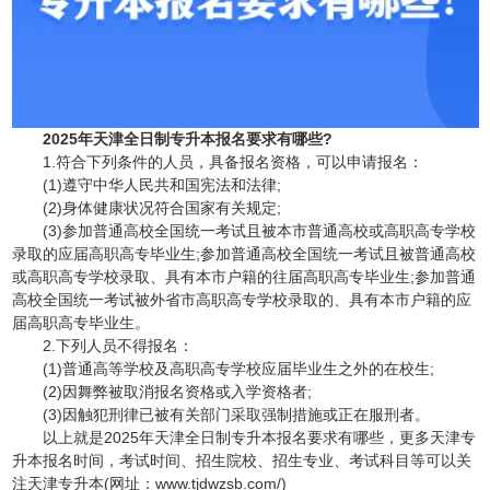
2025年天津全日制专升本报名要求有哪些?
1.符合下列条件的人员，具备报名资格，可以申请报名：
(1)遵守中华人民共和国宪法和法律;
(2)身体健康状况符合国家有关规定;
(3)参加普通高校全国统一考试且被本市普通高校或高职高专学校
录取的应届高职高专毕业生;参加普通高校全国统一考试且被普通高校
或高职高专学校录取、具有本市户籍的往届高职高专毕业生;参加普通
高校全国统一考试被外省市高职高专学校录取的、具有本市户籍的应
届高职高专毕业生。
2.下列人员不得报名：
(1)普通高等学校及高职高专学校应届毕业生之外的在校生;
(2)因舞弊被取消报名资格或入学资格者;
(3)因触犯刑律已被有关部门采取强制措施或正在服刑者。
以上就是2025年天津全日制专升本报名要求有哪些，更多天津专
升本报名时间，考试时间、招生院校、招生专业、考试科目等可以关
注天津专升本(网址：www.tjdwzsb.com/)