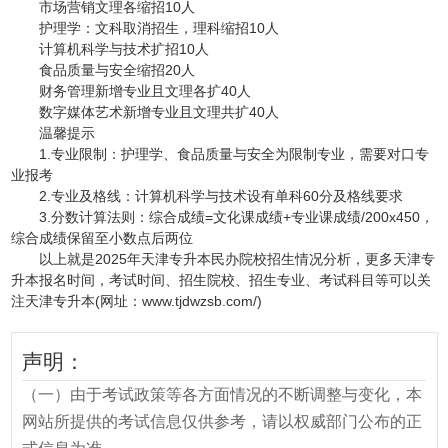
市场营销文理各缩招10人
护理学：文科取消招生，理科缩招10人
计算机科学与技术扩招10人
食品质量与安全缩招20人
财务管理新增专业且文理各扩40人
数字媒体艺术新增专业且文理共扩40人
温馨提示
1.专业限制：护理学、食品质量与安全为限制专业，需要对口专
业报考
2.专业及格线：计算机科学与技术设有单科60分及格线要求
3.分数计算法则：综合成绩=文化课成绩+专业课成绩/200x450，
综合成绩保留至小数点后两位
以上就是2025年天津专升本民办院校招生情况分析，更多天津专
升本报名时间，考试时间、招生院校、招生专业、考试科目等可以关
注天津专升本(网址：www.tjdwzsb.com/)
声明：
（一）由于考试政策等各方面情况的不断调整与变化，本
网站所提供的考试信息仅供参考，请以权威部门公布的正