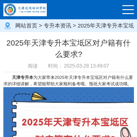
网站首页
>
专升本资讯
> 2025年天津专升本宝坻
区对户籍有什么要求?
2025年天津专升本宝坻区对户籍有什
么要求?
阅读
时间：
2025-03-28 13:49:07
天津专升本
为大家带来2025年天津专升本宝坻区对户籍有什么要
求的详细讲解，希望能帮助大家顺利备考哦。预祝大家考试成功哦。