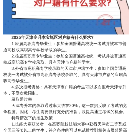
2025年天津专升本宝坻区对户籍有什么要求?
1.应届高职高专毕业生：参加全国普通高校统一考试并被本市普
通高校或高职高专学校录取的学生。
2.往届高职高专毕业生：参加全国普通高校统一考试并被普通高
校或高职高专学校录取、具有天津市户籍的学生。
3.外省市高职高专学校录取的天津市户籍学生：参加全国普通高
校统一考试被外省市高职高专学校录取的、具有天津市户籍的应届高
职高专毕业生。
4.多次报考资格：具有天津市户籍的考生可以多次报考天津专升
本，不受次数限制。
录取通过率
天津专升本的录取通过率大致在20%，这一数据反映了考试的竞
争程度。因此，考生需要做好充分的准备，以提高通过考试的机会。
特殊情况下的招生政策
1.技能大赛获奖者：在高职院校技能大赛中获得天津市二等奖或
全国三等奖以上的学生，符合条件的可以免试推荐到相关市属普通高