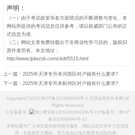
声明：
（一）由于考试政策等各方面情况的不断调整与变化，本
网站所提供的考试信息仅供参考，请以权威部门公布的正
式信息为准。
（二）网站文章免费转载出于非商业性学习目的，版权归
原作者所有。本文地址：
http://www.tjdwzsb.com/ckdt/5515.html
上一篇：
2025年天津专升本河西区对户籍有什么要求?
下一篇：
2025年天津专升本蓟州区对户籍有什么要求?
Copyright(C)2022津ICP备2023006044号-2,天津达闻专升本网,All
Rights Reserved
公安备案号:
津公网安备12010402002295号
ICP备案号：
津ICP
备2023006044号-12
本网站要为广大考生提供报考指导服务，网站信息仅供学习交流使
用，非政府官方网站，官方信息以地方教育考试院为准。