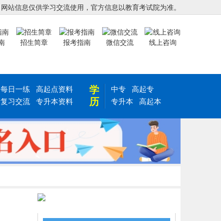
，网站信息仅供学习交流使用，官方信息以教育考试院为准。
南
招生简章
报考指南
微信交流
线上咨询
学
每日一练
高起点资料
中专
高起专
历
复习交流
专升本资料
专升本
高起本