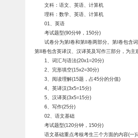
文科：语文、英语、计算机
理科：数学、英语、计算机
01、英语
考试题型(90分钟，150分)
试卷分为第I卷和第II卷两部分。第I卷包含词
第II卷包含英译汉、汉译英及写作三部分，为主
1、词汇与语法(20x1=20分)
2、完形填空(15x2=30分)
3、阅读理解(15题，占45分的分值)
4、英译汉(3x5=15分)
5、汉译英(3x5=15分)
6、写作(25分)
02、语文基础
考试题型(120分钟，150分)
语文基础重点考核考生三个方面的内容(一)语文