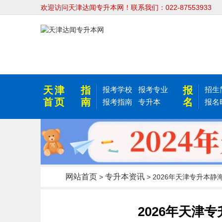
欢迎访问天津达闻专升本网！联系我们：022-87553933
天津
指
报
报考学校
报考专业
招生
首页
南
名
报考指南
专升本
报名
网站首页
专升本资讯
>
> 2026年天津专升本
2026年天津