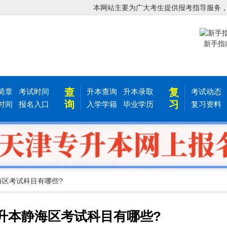
本网站主要为广大考生提供报考指导服务
新手指
查
复
简章
考试时间
升本查询
升本录取
考试动态
询
习
时间
报名入口
入学学籍
毕业学历
复习资料
静海区考试科目有哪些?
专升本静海区考试科目有哪些?