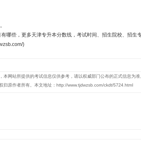
。
目有哪些，更多天津专升本分数线，考试时间、招生院校、招生
b.com/)
，本网站所提供的考试信息仅供参考，请以权威部门公布的正式信息为准
本文地址：http://www.tjdwzsb.com/ckdt/5724.html